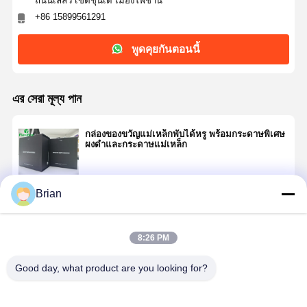
ถนนเลลิว เขตชุนเด่ เมืองโฟชาน
+86 15899561291
พูดคุยกันตอนนี้
এর সেরা মূল্য পান
กล่องของขวัญแม่เหล็กพับได้หรู พร้อมกระดาษพิเศษ
ผงดําและกระดาษแม่เหล็ก
Brian
চালিয়ে
8:26 PM
แนะนำผลิตภัณฑ์
Good day, what product are you looking for?