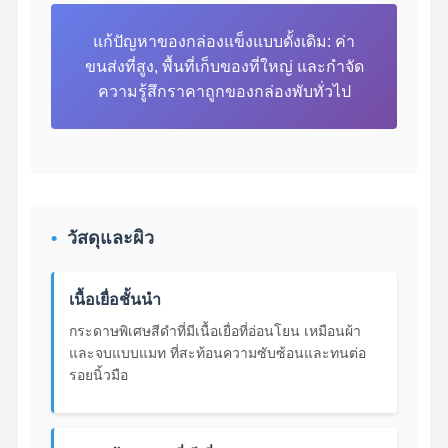
แก้ปัญหาของกล่องแข็งแบบดั้งเดิม: ค่า
ขนส่งที่สูง, พื้นที่เก็บของที่ใหญ่ และกําจัด
ความรู้สึกราคาถูกของกล่องพับทั่วไป
วัสดุและผิว
เนื้อเยื่อชั้นนํา
กระดาษพิเศษสีดําที่มีเนื้อเยื่อที่อ่อนโยน เหมือนผ้า
และจบแบบแมท ที่สะท้อนความซับซ้อนและทนต่อ
รอยนิ้วมือ
บ้าน
ผลิตภัณฑ์
เกี่ยวกับเรา
ทัวร์โรงงาน