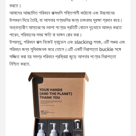
করতে।
আমাদের আচ্ছাদিত পরিবহন বাক্সগুলি শক্তিশালী কাঠামো এবং উচ্চমানের
উপকরণ দিয়ে তৈরি, যা আপনার পণ্যগুলির জন্য চমৎকার সুরক্ষা প্রদান করে।
অভ্যন্তরীণ আস্তরণের নকশা পণ্যের প্রতিটি বোতল দৃঢ়ভাবে আবদ্ধ করতে
পারেন, পরিবহনের সময় ক্ষতি বা ভাঙ্গন রোধ করা।
উপরন্তু, পরিবহন বাক্স নিজেই হ্যান্ডেল এবং stacking সহজ, এটি সঞ্চয় এবং
পরিবহন জন্য সুবিধাজনক করে তোলে।এটি একটি নিরাপত্তা buckle সঙ্গে
সজ্জিত করা হয় সমগ্র পরিবহন প্রক্রিয়া জুড়ে আপনার পণ্যের নিরাপত্তা
নিশ্চিত করতে.