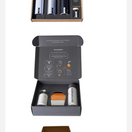
বাড়ি
পণ্য
আমাদের সম্পর্কে
কারখানা ভ্রমণ