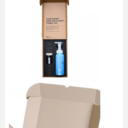
মান নিয়ন্ত্রণ
আমাদের সাথে
সব ক্ষেত্রেই
যোগাযোগ করুন
কসমেটিক প্যাকেজিং বাক্স
খাদ্য প্যাকেজিং বাক্স
কাস্টম পোশাক প্যাকেজিং
ইলেকট্রনিক পণ্য প্যাকেজিং
কাগজের উপহার বাক্স
কাগজ ব্যাগ