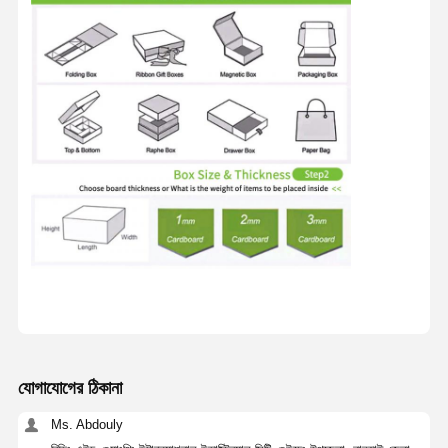
যোগাযোগের ঠিকানা
Ms. Abdouly