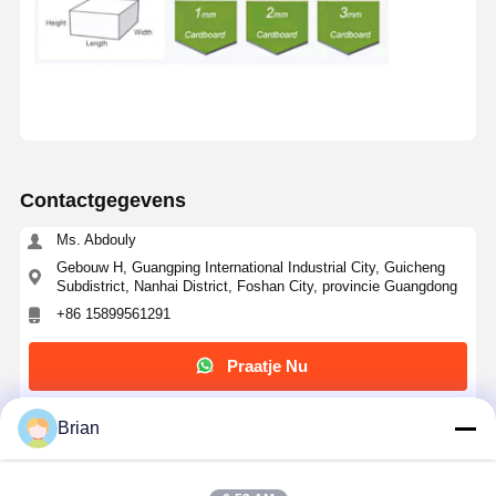
Contactgegevens
Ms. Abdouly
Gebouw H, Guangping International Industrial City, Guicheng
Subdistrict, Nanhai District, Foshan City, provincie Guangdong
+86 15899561291
Praatje Nu
Brian
Krijg De Beste Prijs Voor