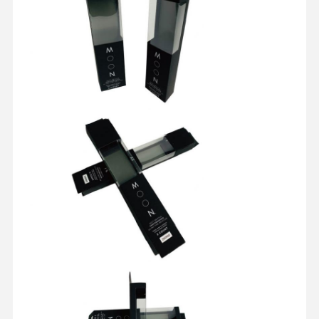
Thuis
Producten
Over Ons
Fabrieksreis