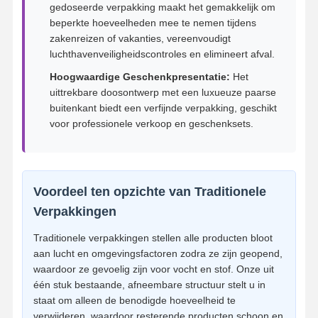
gedoseerde verpakking maakt het gemakkelijk om
beperkte hoeveelheden mee te nemen tijdens
zakenreizen of vakanties, vereenvoudigt
luchthavenveiligheidscontroles en elimineert afval.
Hoogwaardige Geschenkpresentatie:
Het
uittrekbare doosontwerp met een luxueuze paarse
buitenkant biedt een verfijnde verpakking, geschikt
voor professionele verkoop en geschenksets.
Voordeel ten opzichte van Traditionele
Verpakkingen
Traditionele verpakkingen stellen alle producten bloot
aan lucht en omgevingsfactoren zodra ze zijn geopend,
waardoor ze gevoelig zijn voor vocht en stof. Onze uit
Thuis
Producten
Over Ons
Fabrieksreis
één stuk bestaande, afneembare structuur stelt u in
staat om alleen de benodigde hoeveelheid te
verwijderen, waardoor resterende producten schoon en