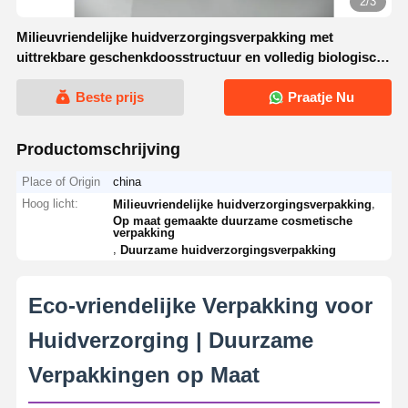
2/3
Milieuvriendelijke huidverzorgingsverpakking met
uittrekbare geschenkdoosstructuur en volledig biologisch
afbreekbare individuele scheurbare verpakking
Beste prijs
Praatje Nu
Productomschrijving
Place of Origin
china
Hoog licht:
,
Milieuvriendelijke huidverzorgingsverpakking
Op maat gemaakte duurzame cosmetische
verpakking
,
Duurzame huidverzorgingsverpakking
Eco-vriendelijke Verpakking voor
Huidverzorging | Duurzame
Verpakkingen op Maat