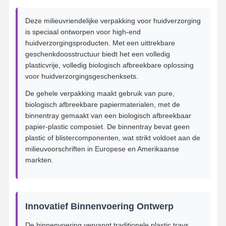
Deze milieuvriendelijke verpakking voor huidverzorging
is speciaal ontworpen voor high-end
huidverzorgingsproducten. Met een uittrekbare
geschenkdoosstructuur biedt het een volledig
plasticvrije, volledig biologisch afbreekbare oplossing
voor huidverzorgingsgeschenksets.
De gehele verpakking maakt gebruik van pure,
biologisch afbreekbare papiermaterialen, met de
binnentray gemaakt van een biologisch afbreekbaar
papier-plastic composiet. De binnentray bevat geen
plastic of blistercomponenten, wat strikt voldoet aan de
milieuvoorschriften in Europese en Amerikaanse
markten.
Innovatief Binnenvoering Ontwerp
De binnenvoering vervangt traditionele plastic trays