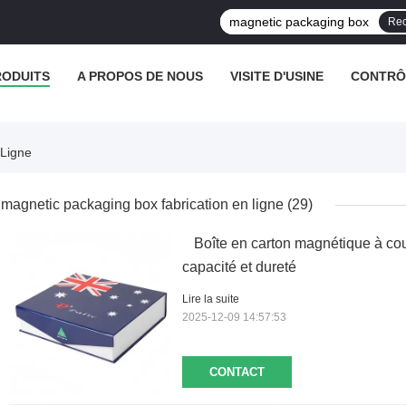
Rec
RODUITS
A PROPOS DE NOUS
VISITE D'USINE
CONTRÔL
 Ligne
magnetic packaging box fabrication en ligne
(29)
Boîte en carton magnétique à co
capacité et dureté
Lire la suite
2025-12-09 14:57:53
CONTACT