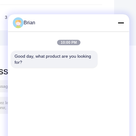
3
>>
>|
Brian
10:00 PM
Good day, what product are you looking 
for?
ISSEZ UN MESSAGE