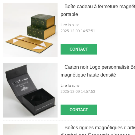
Boîte cadeau à fermeture magnét
portable
Lire la suite
2025-12-09 14:57:51
CONTACT
Carton noir Logo personnalisé B
magnétique haute densité
Lire la suite
2025-12-09 14:57:53
CONTACT
Boîtes rigides magnétiques d'ar