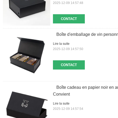
2025-12-09 14:57:48
CONTACT
Boîte d'emballage de vin personn
Lire la suite
2025-12-09 14:57:50
CONTACT
Boîte cadeau en papier noir en 
Convient
Lire la suite
2025-12-09 14:57:54