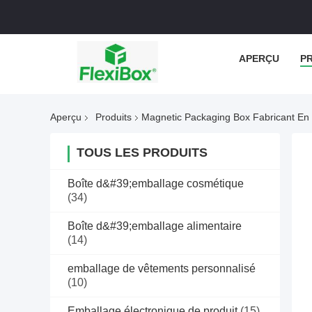
APERÇU
P
Aperçu
Produits
Magnetic Packaging Box Fabricant En
TOUS LES PRODUITS
Boîte d&#39;emballage cosmétique
(34)
Boîte d&#39;emballage alimentaire
(14)
emballage de vêtements personnalisé
(10)
Emballage électronique de produit
(15)