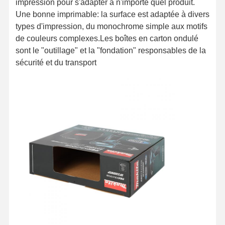
impression pour s'adapter à n'importe quel produit.
Une bonne imprimable: la surface est adaptée à divers
types d'impression, du monochrome simple aux motifs
de couleurs complexes.Les boîtes en carton ondulé
sont le "outillage" et la "fondation" responsables de la
sécurité et du transport
Aperçu
Produits
A Propos De
Visite D'usine
Nous