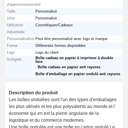
d'approvisionnement
Taille
Personnalisé
solor
Personnalisé
Utilisation
Cosmétiques/Cadeaux
industrielle
Personnalisation
Peut être personnalisé avec logo et marque
Forme
Différentes formes disponibles
Logo
Logo du client
Boîte cadeau en papier à imprimer à double
Surligner:
face
,
,
Boîte cadeau en papier anti rayures
Boîte d'emballage en papier ondulé anti rayures
Description du produit
Les boîtes ondulées sont l'un des types d'emballages
les plus utilisés et les plus polyvalents au monde.et l'
économie qui en est la pierre angulaire de la
logistique et du commerce modernes.
Une boîte ondulée est une boîte en carton ondulé.Le