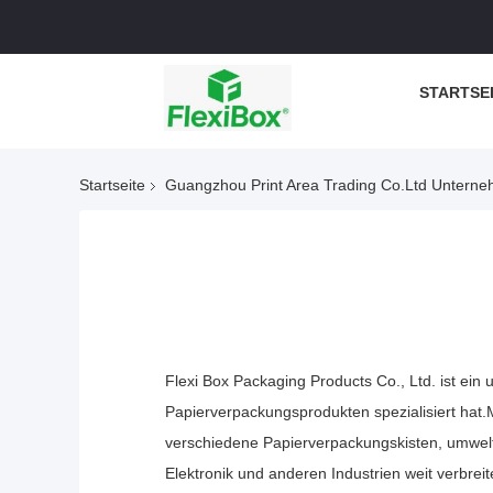
STARTSE
Startseite
Guangzhou Print Area Trading Co.Ltd Unterne
Flexi Box Packaging Products Co., Ltd. ist ei
Papierverpackungsprodukten spezialisiert hat.
verschiedene Papierverpackungskisten, umwelt
Elektronik und anderen Industrien weit verbreit