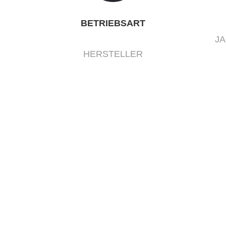
BETRIEBSART
J
HERSTELLER