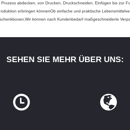
n Prozess abdecken, von Drucken, Druckschneiden, Einfügen bis zur Fo
oduktion erbringen könnenOb einfache und praktische Lebensmittelve
lgeschenkboxen,Wir können nach Kundenbedarf maßgeschneiderte Verp
SEHEN SIE MEHR ÜBER UNS: