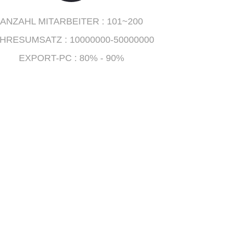
ANZAHL MITARBEITER :
101~200
AHRESUMSATZ :
10000000-50000000
EXPORT-PC :
80% - 90%