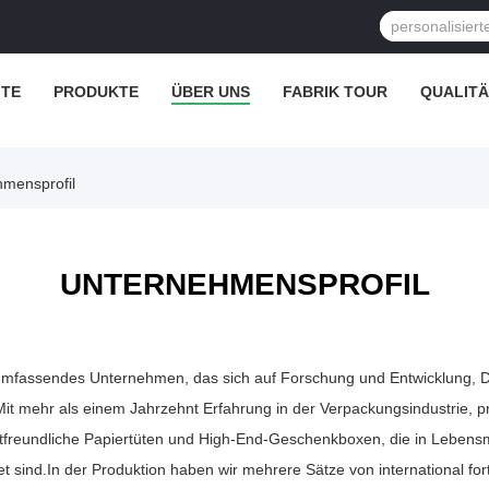
ITE
PRODUKTE
ÜBER UNS
FABRIK TOUR
QUALIT
hmensprofil
UNTERNEHMENSPROFIL
n umfassendes Unternehmen, das sich auf Forschung und Entwicklung, 
Mit mehr als einem Jahrzehnt Erfahrung in der Verpackungsindustrie, p
freundliche Papiertüten und High-End-Geschenkboxen, die in Lebensm
et sind.In der Produktion haben wir mehrere Sätze von international fo