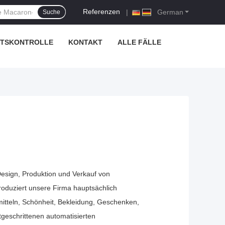
Referenzen
|
German
Suche
ÄTSKONTROLLE
KONTAKT
ALLE FÄLLE
Design, Produktion und Verkauf von
roduziert unsere Firma hauptsächlich
itteln, Schönheit, Bekleidung, Geschenken,
rtgeschrittenen automatisierten