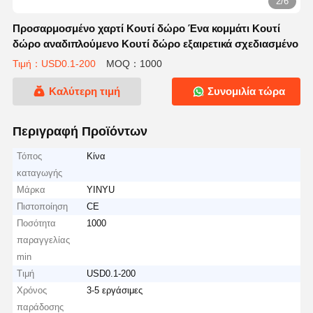
2/6
Προσαρμοσμένο χαρτί Κουτί δώρο Ένα κομμάτι Κουτί
δώρο αναδιπλούμενο Κουτί δώρο εξαιρετικά σχεδιασμένο
Τιμή：USD0.1-200
MOQ：1000
Καλύτερη τιμή
Συνομιλία τώρα
Περιγραφή Προϊόντων
Τόπος
Κίνα
καταγωγής
Μάρκα
YINYU
Πιστοποίηση
CE
Ποσότητα
1000
παραγγελίας
min
Τιμή
USD0.1-200
Χρόνος
3-5 εργάσιμες
παράδοσης