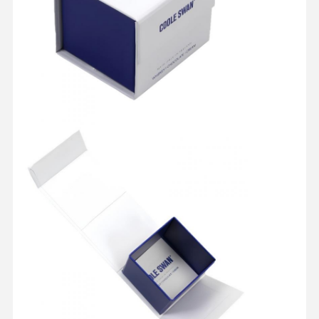
Αρχική
Προϊόντα
Σχετικά Με
Γύρος
Σελίδα
Εμάς
Εργοστασίων