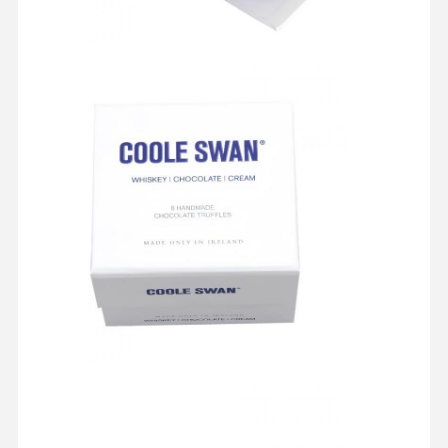
Ποιοτικός
Επαφή
Όλες Οι
Έλεγχος
Περιπτώσεις
Κουτί καλλυντικής συσκευασίας
Κουτί συσκευασίας τροφίμων
συσκευασία ειδικών ενδυμάτων
Ηλεκτρονική συσκευασία προϊόντων
Χάρτινο κουτί δώρου
Χαρτοσακούλα