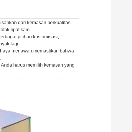
pisahkan dari kemasan berkualitas
otak lipat kami.
rbagai pilihan kustomisasi,
yak lagi.
 cahaya menawan.memastikan bahwa
.
ka Anda harus memilih kemasan yang