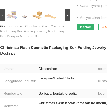
Syarat-syarat pe
Menyediakan ke
Gambar besar :
Christmas Flash Cosmetic
Kontak
Bic
Packaging Box Folding Jewelry Packaging
Box Dengan Magnetic Seal
Christmas Flash Cosmetic Packaging Box Folding Jewelr
Deskripsi
Ukuran:
Disesuaikan
solor:
Kerajinan/Hadiah/Hadiah
Penggunaan Industri:
Kusto
Membentuk:
Berbagai bentuk tersedia
logo:
Christmas flash Kotak kemasan kosmetik
Menyoroti: