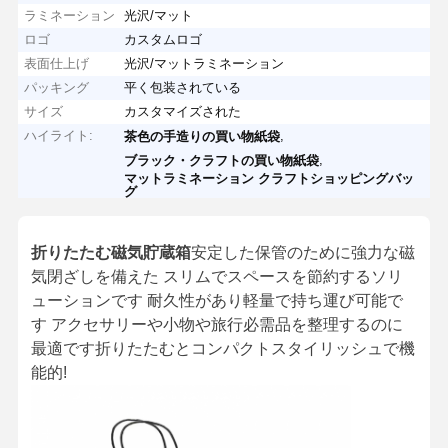
ラミネーション
光沢/マット
ロゴ
カスタムロゴ
表面仕上げ
光沢/マットラミネーション
パッキング
平く包装されている
サイズ
カスタマイズされた
ハイライト:
,
茶色の手造りの買い物紙袋
,
ブラック・クラフトの買い物紙袋
マットラミネーション クラフトショッピングバッ
グ
折りたたむ磁気貯蔵箱
安定した保管のために強力な磁
気閉ざしを備えた スリムでスペースを節約するソリ
ューションです 耐久性があり軽量で持ち運び可能で
す アクセサリーや小物や旅行必需品を整理するのに
最適です折りたたむとコンパクトスタイリッシュで機
能的!