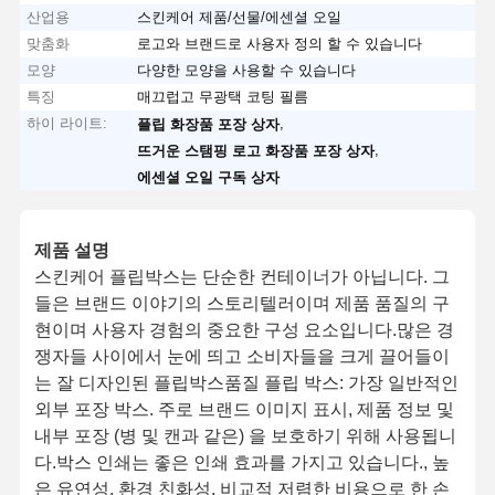
산업용
스킨케어 제품/선물/에센셜 오일
맞춤화
로고와 브랜드로 사용자 정의 할 수 있습니다
모양
다양한 모양을 사용할 수 있습니다
특징
매끄럽고 무광택 코팅 필름
하이 라이트:
,
플립 화장품 포장 상자
,
뜨거운 스탬핑 로고 화장품 포장 상자
에센셜 오일 구독 상자
제품 설명
스킨케어 플립박스는 단순한 컨테이너가 아닙니다. 그
들은 브랜드 이야기의 스토리텔러이며 제품 품질의 구
현이며 사용자 경험의 중요한 구성 요소입니다.많은 경
쟁자들 사이에서 눈에 띄고 소비자들을 크게 끌어들이
는 잘 디자인된 플립박스품질 플립 박스: 가장 일반적인
외부 포장 박스. 주로 브랜드 이미지 표시, 제품 정보 및
내부 포장 (병 및 캔과 같은) 을 보호하기 위해 사용됩니
다.박스 인쇄는 좋은 인쇄 효과를 가지고 있습니다., 높
은 유연성, 환경 친화성, 비교적 저렴한 비용으로 한 손