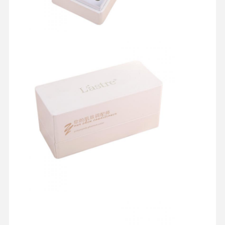
품질 관리
연락처
모든 케이스
미용 포장 상자
식품 포장 상자
맞춤형 의류 포장
전자 제품 패키징
종이 선물 상자
종이 가방