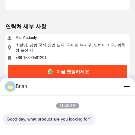
연락처 세부 사항
Ms. Abdouly
H 빌딩, 광핑 국제 산업 도시, 구이첸 부지구, 난하이 지구, 광둥
성 포산 시
+86 15899561291
지금 챗팅하세요
Brian
가장 저렴 한 가격 으로
11:42 AM
플립 화장품 패키지 상자 로고 로고 에센셜 오일 구
독 상자
Good day, what product are you looking for?