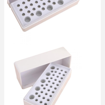
홈
제품 소개
회사 소개
공장 투어