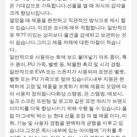
은 기대감으로 가득합니다.선물을 열 때 의식의 감각을
크게 향상시킵니다..
열었을 때 제품을 완전하고 직관적인 방식으로 제시 할
수 있습니다. 이것은 표시에 매우 적합합니다. 일반적으
로 뚜?? 이있는 상자보다 물건을 검색하고 보관하는 것
이 쉽습니다.그리고 제품 자체에 대한 마찰이 적습니
다..
일반적으로 사용되는 회색 보드 붙여넣기 아트 종이, 특
수 종이, PU 가죽, 벨벳 등, 탁월한 촉각 및 시각 경험.
일반적으로 EVA 또는 스폰지가 사용되며 표면은 벨벳,
벨벳 또는 PU 가죽으로 덮여 있습니다.내부 지원은 완
벽하게 고정 및 제품을 보호하기 위해 제품의 모양에 따
라 사용자 정의됩니다화상 스탬핑, 은 스탬핑, 에보시,
실크 스크린 프린팅 및 로고와 같은 표면 처리가 브랜드
이미지를 더욱 향상시키기 위해 수행 될 수 있습니다.플
립 마그네틱 박스 는 현대 선물 포장 의 별 제품 이다, 미
학, 기능 및 사용자 경험을 완벽하게 균형을 이루고 있
습니다.그것은 즉시 내부에 있는 아이템에 "가치를 추