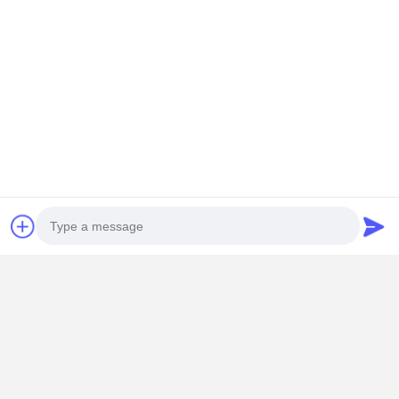
Photo
Video Call