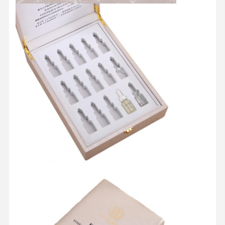
품질 관리
연락처
모든 케이스
미용 포장 상자
식품 포장 상자
맞춤형 의류 포장
전자 제품 패키징
종이 선물 상자
종이 가방