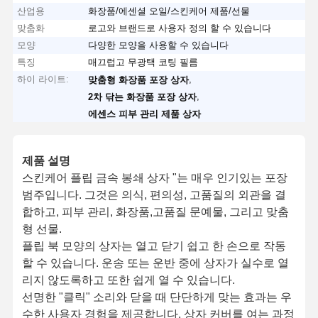
산업용
화장품/에센셜 오일/스킨케어 제품/선물
맞춤화
로고와 브랜드로 사용자 정의 할 수 있습니다
모양
다양한 모양을 사용할 수 있습니다
특징
매끄럽고 무광택 코팅 필름
하이 라이트:
,
맞춤형 화장품 포장 상자
,
2차 닦는 화장품 포장 상자
에센스 피부 관리 제품 상자
제품 설명
스킨케어 플립 금속 봉쇄 상자 "는 매우 인기있는 포장
범주입니다. 그것은 의식, 편의성, 고품질의 외관을 결
합하고, 피부 관리, 화장품,고품질 문예물, 그리고 맞춤
형 선물.
플립 북 모양의 상자는 열고 닫기 쉽고 한 손으로 작동
할 수 있습니다. 운송 또는 운반 중에 상자가 실수로 열
리지 않도록하고 또한 쉽게 열 수 있습니다.
선명한 "클릭" 소리와 닫을 때 단단하게 맞는 효과는 우
수한 사용자 경험을 제공합니다. 상자 커버를 여는 과정