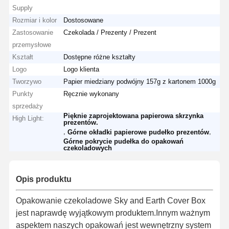
Supply
Rozmiar i kolor
Dostosowane
Zastosowanie
Czekolada / Prezenty / Prezent
przemysłowe
Kształt
Dostępne różne kształty
Logo
Logo klienta
Tworzywo
Papier miedziany podwójny 157g z kartonem 1000g
Punkty
Ręcznie wykonany
sprzedaży
Pięknie zaprojektowana papierowa skrzynka
High Light:
prezentów.
,
,
Górne okładki papierowe pudełko prezentów
Górne pokrycie pudełka do opakowań
czekoladowych
Opis produktu
Opakowanie czekoladowe Sky and Earth Cover Box
jest naprawdę wyjątkowym produktem.Innym ważnym
aspektem naszych opakowań jest wewnętrzny system