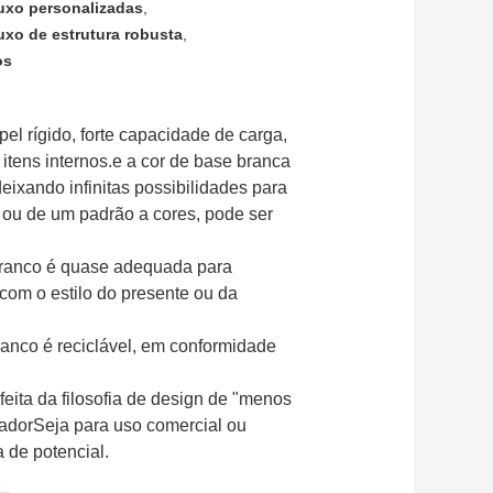
uxo personalizadas
,
xo de estrutura robusta
,
os
l rígido, forte capacidade de carga,
itens internos.e a cor de base branca
ixando infinitas possibilidades para
ou de um padrão a cores, pode ser
 branco é quase adequada para
 com o estilo do presente ou da
ranco é reciclável, em conformidade
eita da filosofia de design de "menos
adorSeja para uso comercial ou
a de potencial.