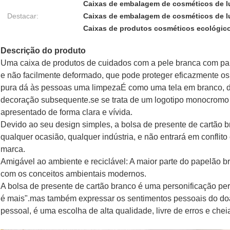
Caixas de embalagem de cosméticos de l
Destacar:
Caixas de embalagem de cosméticos de lu
Caixas de produtos cosméticos ecológic
Descrição do produto
Uma caixa de produtos de cuidados com a pele branca com pape
e não facilmente deformado, que pode proteger eficazmente os 
pura dá às pessoas uma limpezaÉ como uma tela em branco, de
decoração subsequente.se se trata de um logotipo monocromo 
apresentado de forma clara e vívida.
Devido ao seu design simples, a bolsa de presente de cartão
qualquer ocasião, qualquer indústria, e não entrará em conflito
marca.
Amigável ao ambiente e reciclável: A maior parte do papelão b
com os conceitos ambientais modernos.
A bolsa de presente de cartão branco é uma personificação perf
é mais".mas também expressar os sentimentos pessoais do do
pessoal, é uma escolha de alta qualidade, livre de erros e chei