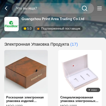
Guangzhou Print Area Trading Co.Ltd
5.0
Подтверженный поставщик
Электронная Упаковка Продукта
(17)
Роскошная электронная
Специализированная
упаковка изделий
упаковка электронных
деревянные зерна с
продуктов High End Flip