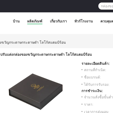
บ้าน
ผลิตภัณฑ์
เกี่ยวกับเรา
ทัวร์โรงงาน
ควบคุม
องขวัญกระดาษกระดาษดํา โลโก้สแตมป์ร้อน
ปรับแต่งกล่องของขวัญกระดาษกระดาษดํา โลโก้สแตมป์ร้อน
รายละเอียดสินค้า:
สถานที่กำเนิด:
ชื่อแบรนด์:
ได้รับการรับรอง:
การชำระเงิน:
จำนวนสั่งซื้อขั้นต่ำ
ราคา:
เวลาการส่งมอบ: