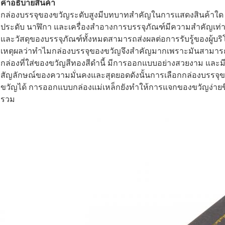
คําอธิบายสินค้า
กล่องบรรจุของขวัญระดับสูงมีบทบาทสําคัญในการแสดงสินค้าใด ๆ 
ประดับ นาฬิกา และเครื่องสําอางการบรรจุภัณฑ์มีความสําคัญเท่
และวัสดุของบรรจุภัณฑ์ทั้งหมดสามารถส่งผลต่อการรับรู้ของผู้บริโ
เหตุผลว่าทําไมกล่องบรรจุของขวัญจึงสําคัญมากเพราะมันสามารถเ
กล่องที่ใส่ของขวัญสีทองสีดํานี้ มีการออกแบบอย่างสวยงาม และมีฝาป
สัญลักษณ์ของความมั่นคงและสุดยอดดังนั้นการเลือกกล่องบรรจุข
ขวัญได้ การออกแบบกล่องแม่เหล็กยังทําให้การแจกของขวัญง่ายข
รวม