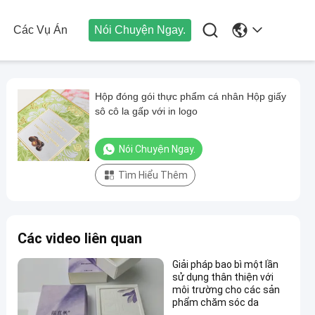

Các Vụ Án
Nói Chuyện Ngay.
Hộp đóng gói thực phẩm cá nhân Hộp giấy
sô cô la gấp với in logo
Nói Chuyện Ngay.
Tìm Hiểu Thêm
Các video liên quan
Giải pháp bao bì một lần
sử dụng thân thiện với
môi trường cho các sản
phẩm chăm sóc da