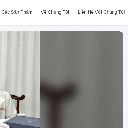
Các Sản Phẩm
Về Chúng Tôi
Liên Hệ Với Chúng Tôi