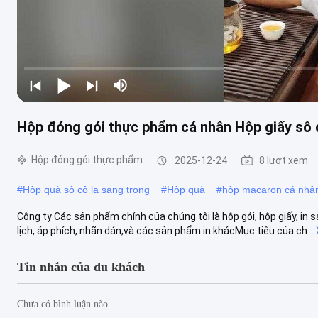
Hộp đóng gói thực phẩm cá nhân Hộp giấy sô cô
Hộp đóng gói thực phẩm
2025-12-24
8 lượt xem
#
Hộp quà sô cô la sang trọng
#
Hộp quà
#
hộp macaron cá nhâ
Công ty Các sản phẩm chính của chúng tôi là hộp gói, hộp giấy, in s
lịch, áp phích, nhãn dán,và các sản phẩm in khácMục tiêu của ch...
Tin nhắn của du khách
Chưa có bình luận nào