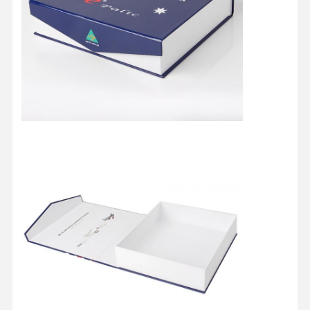
বাড়ি
পণ্য
আমাদের সম্পর্কে
কারখানা ভ্রমণ