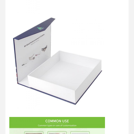
মান নিয়ন্ত্রণ
আমাদের সাথে
সব ক্ষেত্রেই
যোগাযোগ করুন
কসমেটিক প্যাকেজিং বাক্স
খাদ্য প্যাকেজিং বাক্স
কাস্টম পোশাক প্যাকেজিং
ইলেকট্রনিক পণ্য প্যাকেজিং
কাগজের উপহার বাক্স
কাগজ ব্যাগ