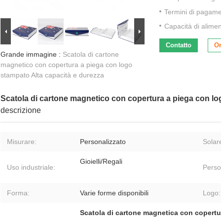
Termini di pagame
Capacità di alime
Contatto
Or
Grande immagine :
Scatola di cartone
magnetico con copertura a piega con logo
stampato Alta capacità e durezza
Scatola di cartone magnetico con copertura a piega con lo
descrizione
Misurare:
Personalizzato
Solar
Gioielli/Regali
Uso industriale:
Perso
Forma:
Varie forme disponibili
Logo:
Scatola di cartone magnetica con copertur