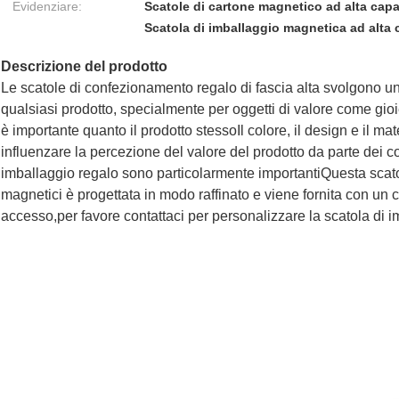
Evidenziare:
Scatole di cartone magnetico ad alta capa
Scatola di imballaggio magnetica ad alta 
Descrizione del prodotto
Le scatole di confezionamento regalo di fascia alta svolgono un
qualsiasi prodotto, specialmente per oggetti di valore come gioie
è importante quanto il prodotto stessoIl colore, il design e il m
influenzare la percezione del valore del prodotto da parte dei 
imballaggio regalo sono particolarmente importantiQuesta scat
magnetici è progettata in modo raffinato e viene fornita con un c
accesso,per favore contattaci per personalizzare la scatola di i