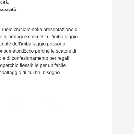
cità
,
capacità
 ruolo cruciale nella presentazione di
lli, orologi e cosmetici.L'imballaggio
ateriale dell'imballaggio possono
consumatori.Ecco perché le scatole di
ola di confezionamento per regali
operchio flessibile per un facile
mballaggio di cui hai bisogno