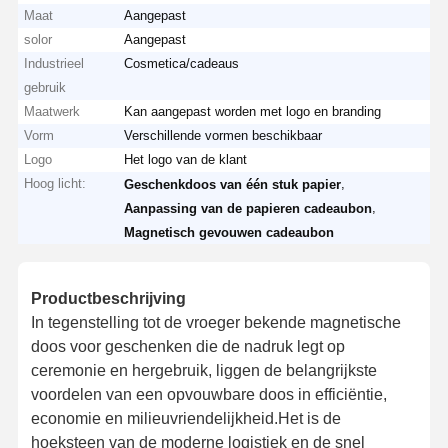
Maat
Aangepast
solor
Aangepast
Industrieel
Cosmetica/cadeaus
gebruik
Maatwerk
Kan aangepast worden met logo en branding
Vorm
Verschillende vormen beschikbaar
Logo
Het logo van de klant
Hoog licht:
,
Geschenkdoos van één stuk papier
,
Aanpassing van de papieren cadeaubon
Magnetisch gevouwen cadeaubon
Productbeschrijving
In tegenstelling tot de vroeger bekende magnetische
doos voor geschenken die de nadruk legt op
ceremonie en hergebruik, liggen de belangrijkste
voordelen van een opvouwbare doos in efficiëntie,
economie en milieuvriendelijkheid.Het is de
hoeksteen van de moderne logistiek en de snel