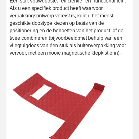
Een stuk vouwdoosje: "efficiëntie" en "functionaliteit".
Als u een specifiek product heeft waarvoor
verpakkingsontwerp vereist is, kunt u het meest
geschikte doostype kiezen op basis van de
positionering en de behoeften van het product, of de
twee combineren (bijvoorbeeld:met behulp van een
vliegtuigdoos van één stuk als buitenverpakking voor
vervoer, met een mooie magnetische klepkist erin).
Thuis
Producten
Over Ons
Fabrieksreis