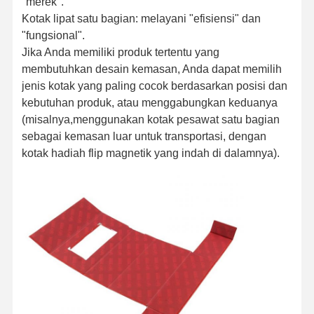
"merek".
Kotak lipat satu bagian: melayani "efisiensi" dan
"fungsional".
Jika Anda memiliki produk tertentu yang
membutuhkan desain kemasan, Anda dapat memilih
jenis kotak yang paling cocok berdasarkan posisi dan
kebutuhan produk, atau menggabungkan keduanya
(misalnya,menggunakan kotak pesawat satu bagian
sebagai kemasan luar untuk transportasi, dengan
kotak hadiah flip magnetik yang indah di dalamnya).
Rumah
Produk
Tentang Kita
Wisata
Pabrik