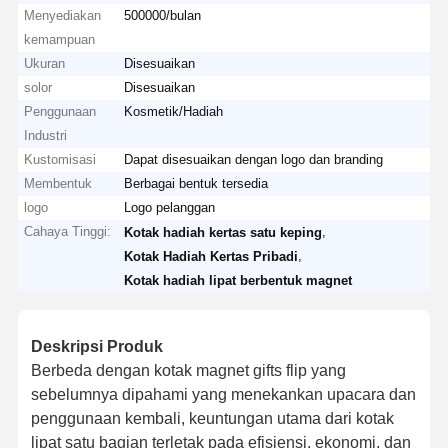
Menyediakan
500000/bulan
kemampuan
Ukuran
Disesuaikan
solor
Disesuaikan
Penggunaan
Kosmetik/Hadiah
Industri
Kustomisasi
Dapat disesuaikan dengan logo dan branding
Membentuk
Berbagai bentuk tersedia
logo
Logo pelanggan
Cahaya Tinggi:
,
Kotak hadiah kertas satu keping
,
Kotak Hadiah Kertas Pribadi
Kotak hadiah lipat berbentuk magnet
Deskripsi Produk
Berbeda dengan kotak magnet gifts flip yang
sebelumnya dipahami yang menekankan upacara dan
penggunaan kembali, keuntungan utama dari kotak
lipat satu bagian terletak pada efisiensi, ekonomi, dan