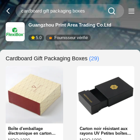
Guangzhou Print Area Trading Co.Ltd
5.0
Fournisseur vérifié
Cardboard Gift Packaging Boxes
(29)
Boîte d'emballage
Carton noir résistant aux
électronique en carton
rayons UV Petites boîtes
Résistance aux chocs
cadeaux en carton à retirer