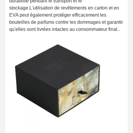
durabilité pendant le transport et le
stockage.L'utilisation de revêtements en carton et en
EVA peut également protéger efficacement les
bouteilles de parfums contre les dommages et garantir
qu'elles sont livrées intactes au consommateur final..
Aperçu
Produits
A Propos De
Visite D'usine
Nous