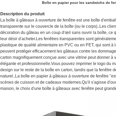
Boîte en papier pour les sandwichs de fe
Description du produit
La boîte à gâteaux à ouverture de fenêtre est une boîte d'emba
transparente sur le couvercle de la boîte (ou le corps)..Les clien
décoration du gâteau en un coup d'œil sans ouvrir la boîte, ce qu
leur désir d'acheter.Les fenêtres transparentes sont généralemen
plastique de qualité alimentaire en PVC ou en PET, qui sont à la
peuvent protéger efficacement les gâteaux contre les dommages
carton magnifiquement conçue avec une vitrine peut donner à 
élégante et professionnelle.Vous pouvez imprimer le logo du ma
design sur le reste de la boîte en carton, tandis que la fenêtre 
naturel..La boîte en papier à gâteaux à ouverture de fenêtre "e
scènes de cuisson et de cadeaux modernes.Qu'il s'agisse d'ouv
maison, le choix d'une boîte à gâteaux avec fenêtre peut grand