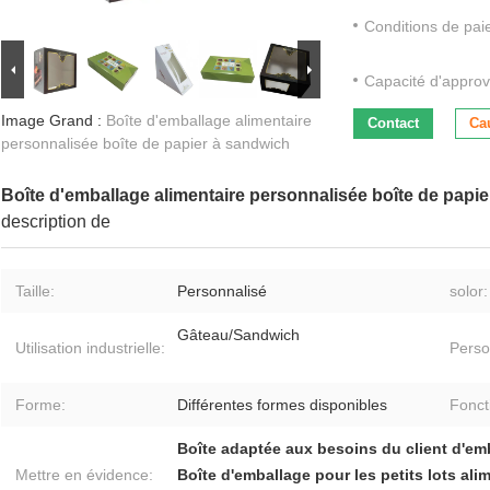
Conditions de pai
Capacité d'approv
Image Grand :
Boîte d'emballage alimentaire
Contact
Ca
personnalisée boîte de papier à sandwich
Boîte d'emballage alimentaire personnalisée boîte de papi
description de
Taille:
Personnalisé
solor:
Gâteau/Sandwich
Utilisation industrielle:
Perso
Forme:
Différentes formes disponibles
Fonct
Boîte adaptée aux besoins du client d'em
Mettre en évidence:
Boîte d'emballage pour les petits lots ali