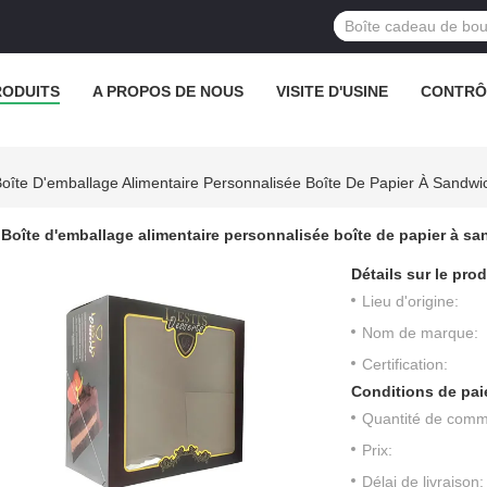
RODUITS
A PROPOS DE NOUS
VISITE D'USINE
CONTRÔL
oîte D'emballage Alimentaire Personnalisée Boîte De Papier À Sandwi
Boîte d'emballage alimentaire personnalisée boîte de papier à s
Détails sur le prod
Lieu d'origine:
Nom de marque:
Certification:
Conditions de pai
Quantité de com
Prix:
Délai de livraison: