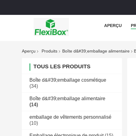
APERÇU
P
Aperçu
Produits
Boîte d&#39;emballage alimentaire
B
TOUS LES PRODUITS
Boîte d&#39;emballage cosmétique
(34)
Boîte d&#39;emballage alimentaire
(14)
emballage de vêtements personnalisé
(10)
Emballage électronique de produit
(15)