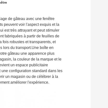
nêtre
llage de gâteau avec une fenêtre
ts peuvent voir l'aspect exquis et la
i est très attrayant et peut stimuler
t fabriquées à partir de feuilles de
 fois robustes et transparents, et
 lors du transport.Une boîte en
votre gâteau une apparence plus
gasin, la couleur de la marque et le
devient un espace publicitaire
st une configuration standard dans les
rir un magasin ou de célébrer à la
ement améliorer l'expérience.