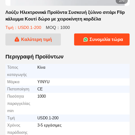
2/6
Λούξυ Ηλεκτρονικά Προϊόντα Συσκευή ξύλινο σιτάρι Flip
κάλυμμα Κουτί δώρο με χειροκίνητη κορδέλα
Τιμή：USD0.1-200
MOQ：1000
Καλύτερη τιμή
Συνομιλία τώρα
Περιγραφή Προϊόντων
Τόπος
Κίνα
καταγωγής
Μάρκα
YINYU
Πιστοποίηση
CE
Ποσότητα
1000
παραγγελίας
min
Τιμή
USD0.1-200
Χρόνος
3-5 εργάσιμες
παράδοσης