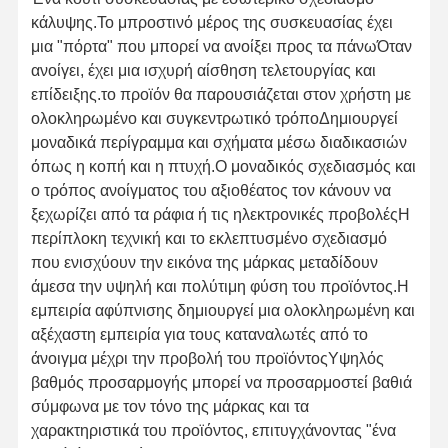
κάλυψης.Το μπροστινό μέρος της συσκευασίας έχει
μια "πόρτα" που μπορεί να ανοίξει προς τα πάνωΌταν
ανοίγει, έχει μια ισχυρή αίσθηση τελετουργίας και
επίδειξης.το προϊόν θα παρουσιάζεται στον χρήστη με
ολοκληρωμένο και συγκεντρωτικό τρόποΔημιουργεί
μοναδικά περίγραμμα και σχήματα μέσω διαδικασιών
όπως η κοπή και η πτυχή.Ο μοναδικός σχεδιασμός και
ο τρόπος ανοίγματος του αξιοθέατος τον κάνουν να
ξεχωρίζει από τα ράφια ή τις ηλεκτρονικές προβολέςΗ
περίπλοκη τεχνική και το εκλεπτυσμένο σχεδιασμό
που ενισχύουν την εικόνα της μάρκας μεταδίδουν
άμεσα την υψηλή και πολύτιμη φύση του προϊόντος.Η
εμπειρία αφύπνισης δημιουργεί μια ολοκληρωμένη και
αξέχαστη εμπειρία για τους καταναλωτές από το
άνοιγμα μέχρι την προβολή του προϊόντοςΥψηλός
βαθμός προσαρμογής μπορεί να προσαρμοστεί βαθιά
σύμφωνα με τον τόνο της μάρκας και τα
χαρακτηριστικά του προϊόντος, επιτυγχάνοντας "ένα