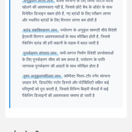
अनुकूलन लागत लाभ:
बॉक्स संरचना के लिए किसी जटिल मोल्ड
खोलने की आवश्यकता नहीं है, जिससे छोटे बैच के ऑर्डर के साथ
विभेदित डिजाइन सक्षम होते हैं, नए ब्रांडों के लिए परीक्षण लागत
और स्थापित ब्रांडों के लिए विस्तार लागत कम होती है
ब्रांड सशक्तिकरण लाभ:
पर्यावरण के अनुकूल सामग्री सीधे विदेशी
ईएसजी विपणन आवश्यकताओं के साथ संरेखित होती है, जिससे
पैकेजिंग ब्रांड की हरी कहानी के वाहक में बदल जाती है
पुनर्चक्रण संगतता लाभ:
सभी-कागज निर्माण विदेशी उपभोक्ताओं
के लिए पुनर्चक्रण सीमा को कम करता है, पर्यावरण के प्रति
जागरूक पुनर्चक्रण की आदतों के साथ संरेखित होता है
दृश्य अनुकूलनशीलता लाभ:
कॉम्पैक्ट फ्लिप-टॉप स्नैप संरचना
उपहार देने, डिपार्टमेंट स्टोर डिस्प्ले और पोर्टेबिलिटी सहित कई
परिदृश्यों को पूरा करती है, जिससे विभिन्न बिक्री चैनलों में कई
पैकेजिंग डिजाइनों की आवश्यकता समाप्त हो जाती है
होम
उत्पाद
हमारे बारे में
फैक्टरी यात्रा