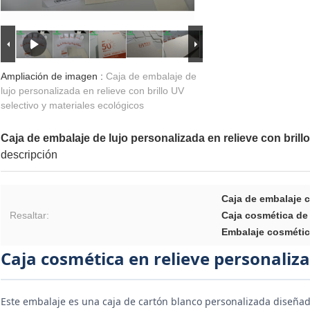
Ampliación de imagen :
Caja de embalaje de
lujo personalizada en relieve con brillo UV
selectivo y materiales ecológicos
Caja de embalaje de lujo personalizada en relieve con brill
descripción
Caja de embalaje c
Resaltar:
Caja cosmética de 
Embalaje cosmétic
Caja cosmética en relieve personaliz
Este embalaje es una caja de cartón blanco personalizada diseña