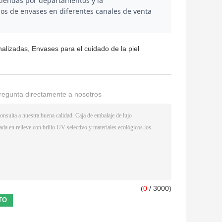
 tiendas por departamentos y la
ños de envases en diferentes canales de venta
nalizadas
,
Envases para el cuidado de la piel
regunta directamente a nosotros
(
0
/ 3000)