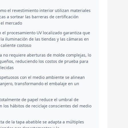
omo el revestimiento interior utilizan materiales
s a sortear las barreras de certificación
 el mercado
on el procesamiento UV localizado garantiza que
 la iluminación de las tiendas y las cámaras en
caliente costoso
ja no requiere aberturas de molde complejas, lo
queños, reduciendo los costos de prueba para
lecidas
espetuosos con el medio ambiente se alinean
ranjero, transformando el embalaje en un
 totalmente de papel reduce el umbral de
n los hábitos de reciclaje conscientes del medio
ta de la tapa abatible se adapta a múltiples