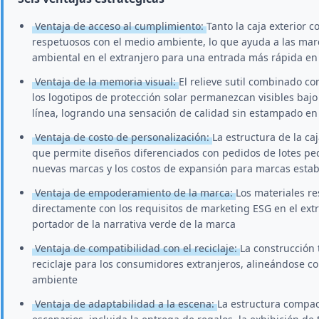
Ventaja de acceso al cumplimiento:
Tanto la caja exterior c
respetuosos con el medio ambiente, lo que ayuda a las marca
ambiental en el extranjero para una entrada más rápida en
Ventaja de la memoria visual:
El relieve sutil combinado c
los logotipos de protección solar permanezcan visibles bajo
línea, logrando una sensación de calidad sin estampado en 
Ventaja de costo de personalización:
La estructura de la ca
que permite diseños diferenciados con pedidos de lotes pe
nuevas marcas y los costos de expansión para marcas estab
Ventaja de empoderamiento de la marca:
Los materiales r
directamente con los requisitos de marketing ESG en el ext
portador de la narrativa verde de la marca
Ventaja de compatibilidad con el reciclaje:
La construcción
reciclaje para los consumidores extranjeros, alineándose co
ambiente
Ventaja de adaptabilidad a la escena:
La estructura compac