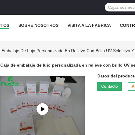
CTOS
SOBRE NOSOTROS
VISITA A LA FÁBRICA
CONTR
 Embalaje De Lujo Personalizada En Relieve Con Brillo UV Selectivo Y
Caja de embalaje de lujo personalizada en relieve con brillo UV s
Datos del product
Contacto
A