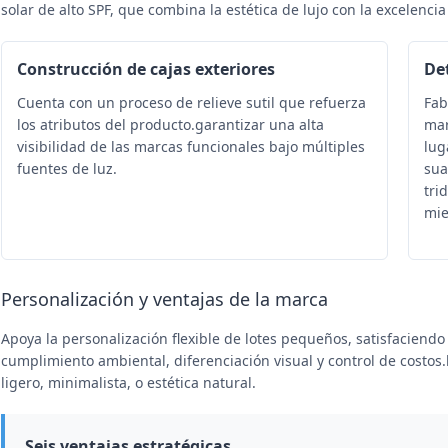
solar de alto SPF, que combina la estética de lujo con la excelencia
Construcción de cajas exteriores
Det
Cuenta con un proceso de relieve sutil que refuerza
Fab
los atributos del producto.garantizar una alta
mar
visibilidad de las marcas funcionales bajo múltiples
lug
fuentes de luz.
sua
tri
mie
Personalización y ventajas de la marca
Apoya la personalización flexible de lotes pequeños, satisfaciend
cumplimiento ambiental, diferenciación visual y control de costo
ligero, minimalista, o estética natural.
Seis ventajas estratégicas