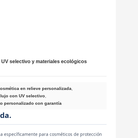
o UV selectivo y materiales ecológicos
osmética en relieve personalizada
,
lujo con UV selectivo
,
o personalizado con garantía
ada.
da específicamente para cosméticos de protección