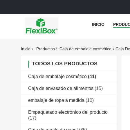
INICIO
PRODU
Inicio
Productos
Caja de embalaje cosmético
Caja De
TODOS LOS PRODUCTOS
Caja de embalaje cosmético
(41)
Caja de envasado de alimentos
(15)
embalaje de ropa a medida
(10)
Empaquetado electrónico del producto
(17)
Caja de regalo de papel
(35)