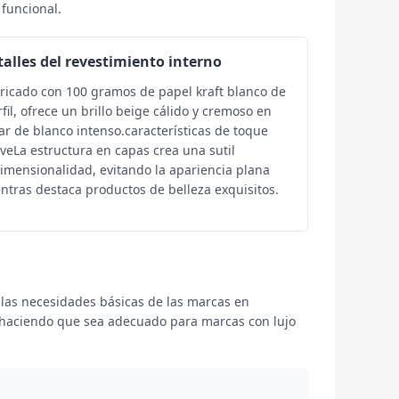
 funcional.
alles del revestimiento interno
ricado con 100 gramos de papel kraft blanco de
fil, ofrece un brillo beige cálido y cremoso en
ar de blanco intenso.características de toque
veLa estructura en capas crea una sutil
dimensionalidad, evitando la apariencia plana
ntras destaca productos de belleza exquisitos.
o las necesidades básicas de las marcas en
s.haciendo que sea adecuado para marcas con lujo