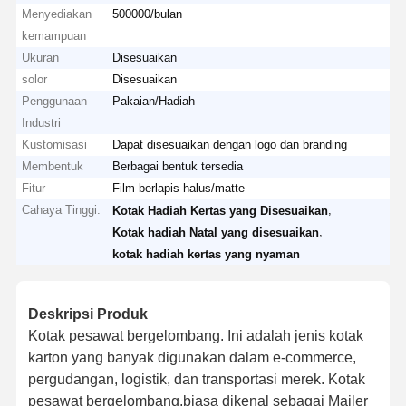
Menyediakan
500000/bulan
kemampuan
Ukuran
Disesuaikan
solor
Disesuaikan
Penggunaan
Pakaian/Hadiah
Industri
Kustomisasi
Dapat disesuaikan dengan logo dan branding
Membentuk
Berbagai bentuk tersedia
Fitur
Film berlapis halus/matte
Cahaya Tinggi:
,
Kotak Hadiah Kertas yang Disesuaikan
,
Kotak hadiah Natal yang disesuaikan
kotak hadiah kertas yang nyaman
Deskripsi Produk
Kotak pesawat bergelombang. Ini adalah jenis kotak
karton yang banyak digunakan dalam e-commerce,
pergudangan, logistik, dan transportasi merek. Kotak
pesawat bergelombang,biasa dikenal sebagai Mailer