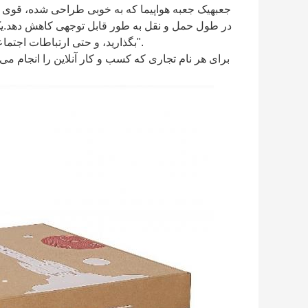
جعبهیک جعبه هواپیما که به خوبی طراحی شده، قوی و 
در طول حمل و نقل به طور قابل توجهی کاهش دهد.یک
بگذارید، و حتی ارتباطات اجتماعی را تحریک می کند "باز کردن جعبه و به اشتراک گذاشتن".
برای هر نام تجاری که کسب و کار آنلاین را انجام م