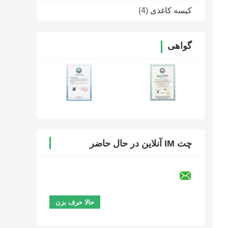
کیسه کاغذی
(4)
گواهی
چت IM آنلاین در حال حاضر