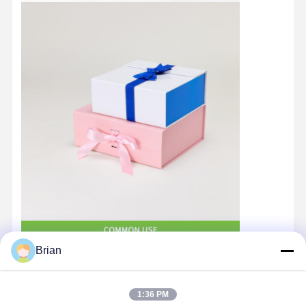
Brian
Casa
Prodotti
Chi Siamo
Fatory Tour
1:36 PM