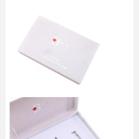
Casa
Prodotti
Chi Siamo
Fatory Tour