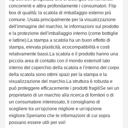
concorrenti e attira profondamente i consumatori. Flip
box di qualità: la scatola di imballaggio esterno più
comune. Usata principalmente per la visualizzazione
dell'immagine del marchio, le informazioni sul prodotto
e la protezione dell'imballaggio interno (come bottiglie
e lattine).La stampa a scatola ha un buon effetto di
stampa, elevata plasticità, ecocompatibilità e costi
relativamente bassi.La scatola e il prodotto hanno una
piccola area di contatto con il mondo esternoIl lato
interno del coperchio della scatola e l'interno del corpo
della scatola sono ottimi spazi per la stampa e la
visualizzazione del marchio.La struttura è robusta e
può proteggere efficacemente i prodotti fragiliSe sei un
proprietario di un marchio alla ricerca di fornitori o di
un consumatore interessato, ti consigliamo di
scegliere tra un'opzione migliore e un'opzione
migliore.Speriamo che le informazioni di cui sopra
possano essere utili per voi!