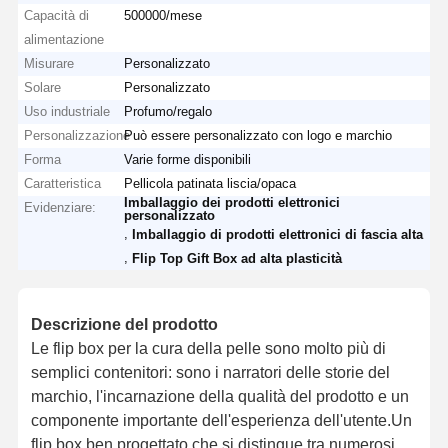
Capacità di
500000/mese
alimentazione
Misurare
Personalizzato
Solare
Personalizzato
Uso industriale
Profumo/regalo
Personalizzazione
Può essere personalizzato con logo e marchio
Forma
Varie forme disponibili
Caratteristica
Pellicola patinata liscia/opaca
Imballaggio dei prodotti elettronici
Evidenziare:
personalizzato
,
Imballaggio di prodotti elettronici di fascia alta
,
Flip Top Gift Box ad alta plasticità
Descrizione del prodotto
Le flip box per la cura della pelle sono molto più di
semplici contenitori: sono i narratori delle storie del
marchio, l'incarnazione della qualità del prodotto e un
componente importante dell'esperienza dell'utente.Un
flip box ben progettato che si distingue tra numerosi