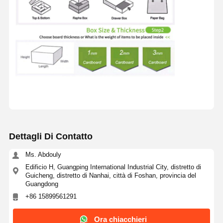
Dettagli Di Contatto
Ms. Abdouly
Edificio H, Guangping International Industrial City, distretto di
Guicheng, distretto di Nanhai, città di Foshan, provincia del
Guangdong
+86 15899561291
Ora chiacchieri