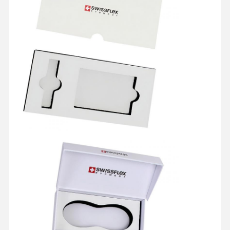
品質管理
お問い合わせ
すべての場合
化粧品包装ボックス
食品包装箱
衣類のカスタムパッケージング
電子プロダクト包装
紙のギフトボックス
紙袋