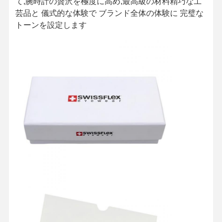
て,腕時計の贅沢を極度に高め,最高級の材料精巧な工
芸品と 儀式的な体験で ブランド全体の体験に 完璧な
トーンを設定します
ホーム
製品
企業情報
会社案内