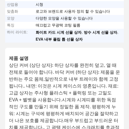
산업용
시청
맞춤화
로고와 브랜드로 사용자 정의 할 수 있습니다
모양
다양한 모양을 사용할 수 있습니다
특징
매끄럽고 무광택 코팅 필름
하이 라이트:
,
,
화이트 카드 시계 선물 상자
방수 시계 선물 상자
EVA 내부 플립 톱 선물 상자
제품 설명
상단 커버 (상단 상자): 하단 상자를 완전히 덮고, 열 때
전체로 들어야 합니다. 바닥 커버 (하단 상자): 제품을 운
반하는 주요 몸체,일반적으로 내부 트레이와 함께 고정
됩니다.. 내면: 이것은 시계 케이스의 영혼입니다. 재료:
고급 상자는 주사형 플라스틱 + 플럭링 또는 고밀도
EVA + 벨벳을 사용합니다.시계와 시계띠를 위한 독점
적인 구도를 만들기 위해 정밀한 폼 제작. 평평하게 누
워: 시계는 구석에 평평하게 배치되어 공간을 절약하고
더 나은 보호를 제공합니다.매우 부드럽고 부드러운 터
치를 제공합니다., 고 광택 케이스에 스크래치를 효과적