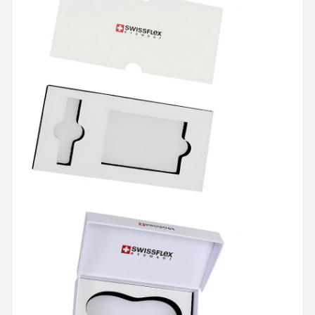
품질 관리
연락처
모든 케이스
미용 포장 상자
식품 포장 상자
맞춤형 의류 포장
전자 제품 패키징
종이 선물 상자
종이 가방