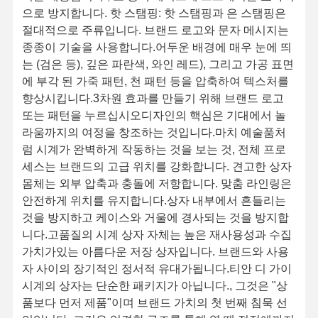
으로 방지합니다. 핫 스탬핑: 핫 스탬핑과 은 스탬핑은
절대적으로 주류입니다. 브랜드 로고와 문자 메시지는
종종이 기술을 사용합니다.어두운 배경에 매우 눈에 띄
는 (검은 등), 깊은 파란색, 와인 레드), 그리고 가공 표면
에 부각 된 가죽 패턴, 천 패턴 등을 압축하여 텍스처를
향상시킵니다.3차원 효과를 만들기 위해 브랜드 로고
또는 패턴을 누르십시오디자인의 핵심은 기대에서 놀
라움까지의 여정을 창조하는 것입니다.마치 예술품처
럼 시계가 완벽하게 작동하는 것을 보는 것, 전체 프로
세스는 브랜드의 고급 위치를 강화합니다. 견고한 상자
몸체는 외부 압축과 충돌에 저항합니다. 맞춤 라인링은
안전하게 위치를 유지합니다.상자 내부에서 흔들리는
것을 방지하고 케이스와 거울에 경사되는 것을 방지합
니다.고품질의 시계 상자 자체는 높은 재사용성과 수집
가치가있는 아름다운 저장 상자입니다. 브랜드와 사용
자 사이의 장기적인 정서적 유대가됩니다.티안 디 가이
시계의 상자는 단순한 패키지가 아닙니다., 그것은 "상
품보다 먼저 제품"이며 브랜드 가치의 첫 번째 침묵 선