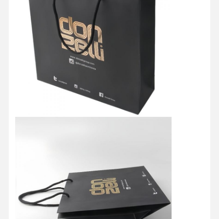
خانه
محصولات
دربارهی ما
کارخانه تور