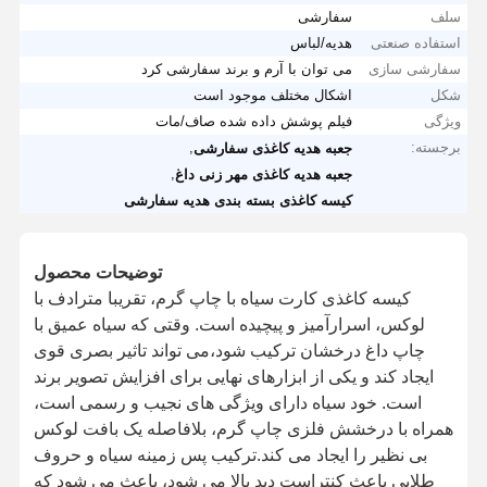
سلف
سفارشی
استفاده صنعتی
هدیه/لباس
سفارشی سازی
می توان با آرم و برند سفارشی کرد
شکل
اشکال مختلف موجود است
ویژگی
فیلم پوشش داده شده صاف/مات
برجسته:
,
جعبه هدیه کاغذی سفارشی
,
جعبه هدیه کاغذی مهر زنی داغ
کیسه کاغذی بسته بندی هدیه سفارشی
توضیحات محصول
کیسه کاغذی کارت سیاه با چاپ گرم، تقریبا مترادف با
لوکس، اسرارآمیز و پیچیده است. وقتی که سیاه عمیق با
چاپ داغ درخشان ترکیب شود،می تواند تاثیر بصری قوی
ایجاد کند و یکی از ابزارهای نهایی برای افزایش تصویر برند
است. خود سیاه دارای ویژگی های نجیب و رسمی است،
همراه با درخشش فلزی چاپ گرم، بلافاصله یک بافت لوکس
بی نظیر را ایجاد می کند.ترکیب پس زمینه سیاه و حروف
طلایی باعث کنتراست دید بالا می شود، باعث می شود که