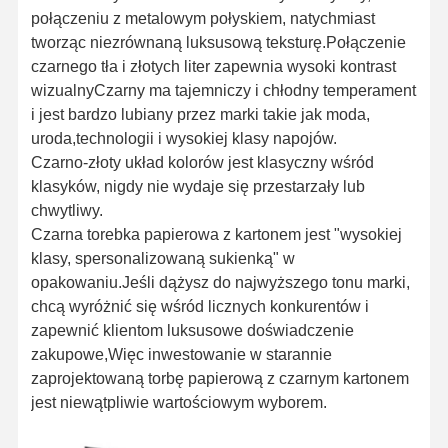
połączeniu z metalowym połyskiem, natychmiast
tworząc niezrównaną luksusową teksturę.Połączenie
czarnego tła i złotych liter zapewnia wysoki kontrast
wizualnyCzarny ma tajemniczy i chłodny temperament
i jest bardzo lubiany przez marki takie jak moda,
uroda,technologii i wysokiej klasy napojów.
Czarno-złoty układ kolorów jest klasyczny wśród
klasyków, nigdy nie wydaje się przestarzały lub
chwytliwy.
Czarna torebka papierowa z kartonem jest "wysokiej
klasy, spersonalizowaną sukienką" w
opakowaniu.Jeśli dążysz do najwyższego tonu marki,
chcą wyróżnić się wśród licznych konkurentów i
zapewnić klientom luksusowe doświadczenie
zakupowe,Więc inwestowanie w starannie
zaprojektowaną torbę papierową z czarnym kartonem
jest niewątpliwie wartościowym wyborem.