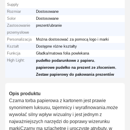
Supply
Rozmiar
Dostosowane
Solor
Dostosowane
Zastosowanie
prezent/ubranie
przemysłowe
Personalizacja
Można dostosować za pomocą logo i marki
Kształt
Dostępne różne kształty
Funkcja
Gładka/matowa folia powlekana
High Light:
,
pudełko podarunkowe z papieru
,
papierowe pudełko na prezent ze złoceniem
Zestaw papierowy do pakowania prezentów
Opis produktu
Czarna torba papierowa z kartonem jest prawie
synonimem luksusu, tajemnicy i wyrafinowania.może
wywołać silny wpływ wizualny i jest jednym z
najważniejszych narzędzi do poprawy wizerunku
markiCzarny ma szlachetne i uroczyste atrybuty, w