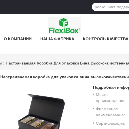
О КОМПАНИИ
НАША ФАБРИКА
КОНТРОЛЬ КАЧЕСТВА
ы
Настраиваемая Коробка Для Упаковки Вина Высококачественна
Настраиваемая коробка для упаковки вина высококачественн
Подробная инфор
Место
происхождения:
Фирменное
наименование:
Сертификация: