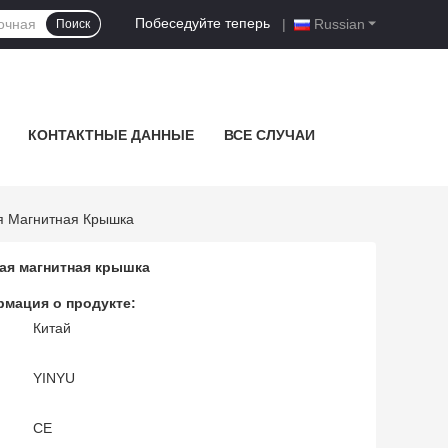
Побеседуйте теперь
|
Russian
Поиск
КОНТАКТНЫЕ ДАННЫЕ
ВСЕ СЛУЧАИ
я Магнитная Крышка
ая магнитная крышка
мация о продукте:
Китай
YINYU
CE