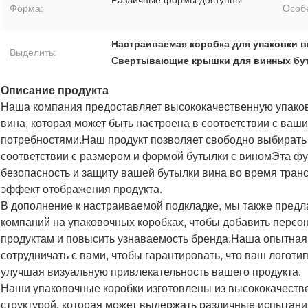
Различные формы доступны
Форма:
Особ
Настраиваемая коробка для упаковки в
Выделить:
Свертывающие крышки для винных бу
Описание продукта
Наша компания предоставляет высококачественную упаков
вина, которая может быть настроена в соответствии с ваш
потребностями.Наш продукт позволяет свободно выбирать
соответствии с размером и формой бутылки с виномЭта фу
безопасность и защиту вашей бутылки вина во время тран
эффект отображения продукта.
В дополнение к настраиваемой подкладке, мы также предла
компаний на упаковочных коробках, чтобы добавить перс
продуктам и повысить узнаваемость бренда.Наша опытная 
сотрудничать с вами, чтобы гарантировать, что ваш логоти
улучшая визуальную привлекательность вашего продукта.
Наши упаковочные коробки изготовлены из высококачеств
структурой, которая может выдержать различные испытани