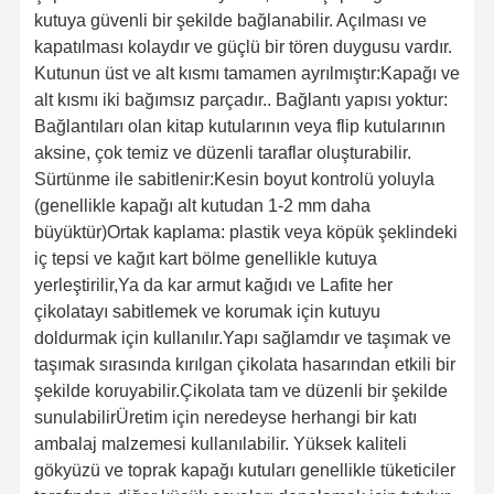
kutuya güvenli bir şekilde bağlanabilir. Açılması ve
kapatılması kolaydır ve güçlü bir tören duygusu vardır.
Kutunun üst ve alt kısmı tamamen ayrılmıştır:Kapağı ve
alt kısmı iki bağımsız parçadır.. Bağlantı yapısı yoktur:
Bağlantıları olan kitap kutularının veya flip kutularının
aksine, çok temiz ve düzenli taraflar oluşturabilir.
Sürtünme ile sabitlenir:Kesin boyut kontrolü yoluyla
(genellikle kapağı alt kutudan 1-2 mm daha
büyüktür)Ortak kaplama: plastik veya köpük şeklindeki
iç tepsi ve kağıt kart bölme genellikle kutuya
yerleştirilir,Ya da kar armut kağıdı ve Lafite her
çikolatayı sabitlemek ve korumak için kutuyu
doldurmak için kullanılır.Yapı sağlamdır ve taşımak ve
taşımak sırasında kırılgan çikolata hasarından etkili bir
şekilde koruyabilir.Çikolata tam ve düzenli bir şekilde
sunulabilirÜretim için neredeyse herhangi bir katı
ambalaj malzemesi kullanılabilir. Yüksek kaliteli
gökyüzü ve toprak kapağı kutuları genellikle tüketiciler