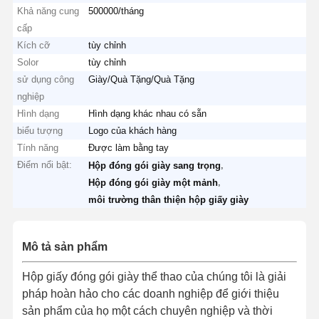
Khả năng cung
500000/tháng
cấp
Kích cỡ
tùy chỉnh
Solor
tùy chỉnh
sử dụng công
Giày/Quà Tặng/Quà Tặng
nghiệp
Hình dạng
Hình dạng khác nhau có sẵn
biểu tượng
Logo của khách hàng
Tính năng
Được làm bằng tay
Điểm nổi bật:
,
Hộp đóng gói giày sang trọng
,
Hộp đóng gói giày một mảnh
môi trường thân thiện hộp giấy giày
Mô tả sản phẩm
Hộp giấy đóng gói giày thể thao của chúng tôi là giải
pháp hoàn hảo cho các doanh nghiệp để giới thiệu
sản phẩm của họ một cách chuyên nghiệp và thời