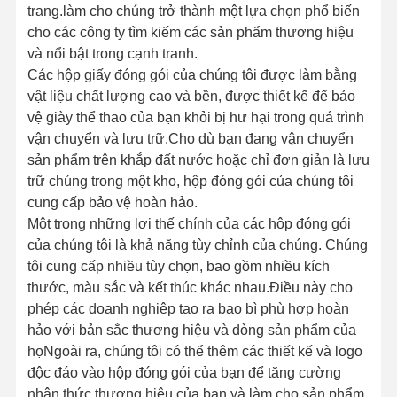
trang.làm cho chúng trở thành một lựa chọn phổ biến
cho các công ty tìm kiếm các sản phẩm thương hiệu
và nổi bật trong cạnh tranh.
Các hộp giấy đóng gói của chúng tôi được làm bằng
vật liệu chất lượng cao và bền, được thiết kế để bảo
vệ giày thể thao của bạn khỏi bị hư hại trong quá trình
vận chuyển và lưu trữ.Cho dù bạn đang vận chuyển
sản phẩm trên khắp đất nước hoặc chỉ đơn giản là lưu
trữ chúng trong một kho, hộp đóng gói của chúng tôi
cung cấp bảo vệ hoàn hảo.
Một trong những lợi thế chính của các hộp đóng gói
của chúng tôi là khả năng tùy chỉnh của chúng. Chúng
tôi cung cấp nhiều tùy chọn, bao gồm nhiều kích
thước, màu sắc và kết thúc khác nhau.Điều này cho
phép các doanh nghiệp tạo ra bao bì phù hợp hoàn
hảo với bản sắc thương hiệu và dòng sản phẩm của
họNgoài ra, chúng tôi có thể thêm các thiết kế và logo
độc đáo vào hộp đóng gói của bạn để tăng cường
nhận thức thương hiệu của bạn và làm cho sản phẩm