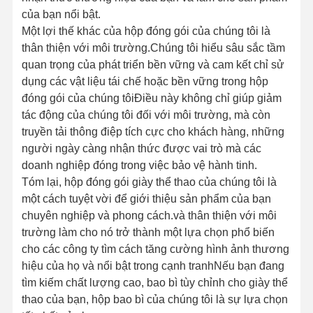
của bạn nổi bật.
Một lợi thế khác của hộp đóng gói của chúng tôi là
thân thiện với môi trường.Chúng tôi hiểu sâu sắc tầm
quan trọng của phát triển bền vững và cam kết chỉ sử
dụng các vật liệu tái chế hoặc bền vững trong hộp
đóng gói của chúng tôiĐiều này không chỉ giúp giảm
tác động của chúng tôi đối với môi trường, mà còn
truyền tải thông điệp tích cực cho khách hàng, những
người ngày càng nhận thức được vai trò mà các
doanh nghiệp đóng trong việc bảo vệ hành tinh.
Tóm lại, hộp đóng gói giày thể thao của chúng tôi là
một cách tuyệt vời để giới thiệu sản phẩm của bạn
chuyên nghiệp và phong cách.và thân thiện với môi
trường làm cho nó trở thành một lựa chọn phổ biến
cho các công ty tìm cách tăng cường hình ảnh thương
hiệu của họ và nổi bật trong cạnh tranhNếu bạn đang
Nhà
Sản Phẩm
Về Chúng
Tham Quan
tìm kiếm chất lượng cao, bao bì tùy chỉnh cho giày thể
Tôi
Nhà Máy
thao của bạn, hộp bao bì của chúng tôi là sự lựa chọn