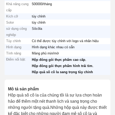
Khả năng cung
500000/tháng
cấp
Kích cỡ
tùy chỉnh
Solor
tùy chỉnh
sử dụng công
Sôcôla
nghiệp
Tùy chỉnh
Có thể được tùy chỉnh với logo và nhãn hiệu
Hình dạng
Hình dạng khác nhau có sẵn
Tính năng
Màng phủ mịn/mờ
Điểm nổi bật:
,
Hộp đóng gói thực phẩm cao cấp
,
Hộp đóng gói thực phẩm hình trái tim
Hộp quà sô cô la sang trọng tùy chỉnh
Mô tả sản phẩm
Hộp quà sô cô la của chúng tôi là sự lựa chọn hoàn
hảo để thêm một nét thanh lịch và sang trọng cho
những người tặng quà.Những hộp quà này được thiết
kế đặc biệt cho những người đam mê sô cô la và