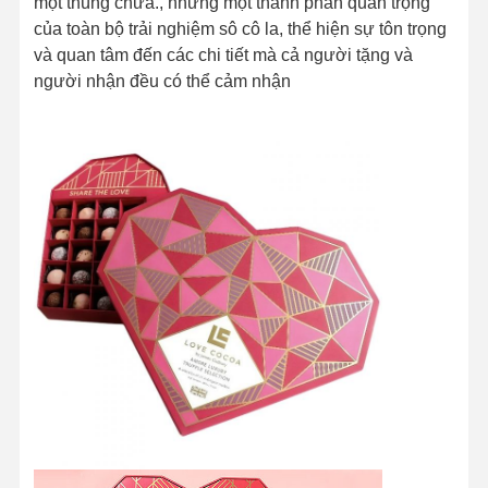
một thùng chứa., nhưng một thành phần quan trọng
của toàn bộ trải nghiệm sô cô la, thể hiện sự tôn trọng
và quan tâm đến các chi tiết mà cả người tặng và
người nhận đều có thể cảm nhận
Nhà
Sản Phẩm
Về Chúng
Tham Quan
Tôi
Nhà Máy