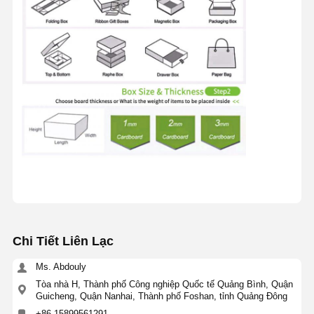
Chi Tiết Liên Lạc
Ms. Abdouly
Tòa nhà H, Thành phố Công nghiệp Quốc tế Quảng Bình, Quận
Guicheng, Quận Nanhai, Thành phố Foshan, tỉnh Quảng Đông
+86 15899561291