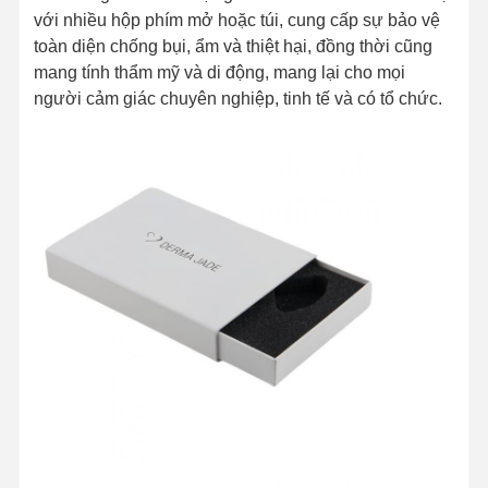
với nhiều hộp phím mở hoặc túi, cung cấp sự bảo vệ
toàn diện chống bụi, ẩm và thiệt hại, đồng thời cũng
mang tính thẩm mỹ và di động, mang lại cho mọi
người cảm giác chuyên nghiệp, tinh tế và có tổ chức.