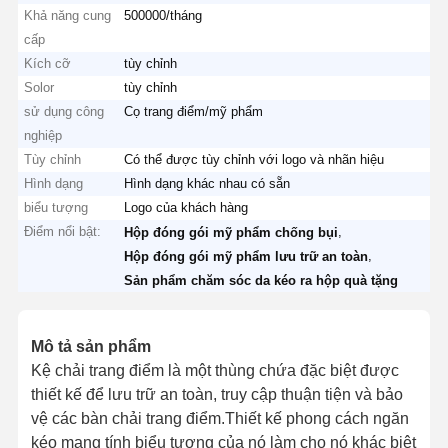
Khả năng cung
500000/tháng
cấp
Kích cỡ
tùy chỉnh
Solor
tùy chỉnh
sử dụng công
Cọ trang điểm/mỹ phẩm
nghiệp
Tùy chỉnh
Có thể được tùy chỉnh với logo và nhãn hiệu
Hình dạng
Hình dạng khác nhau có sẵn
biểu tượng
Logo của khách hàng
Điểm nổi bật:
,
Hộp đóng gói mỹ phẩm chống bụi
,
Hộp đóng gói mỹ phẩm lưu trữ an toàn
Sản phẩm chăm sóc da kéo ra hộp quà tặng
Mô tả sản phẩm
Kệ chải trang điểm là một thùng chứa đặc biệt được
thiết kế để lưu trữ an toàn, truy cập thuận tiện và bảo
vệ các bàn chải trang điểm.Thiết kế phong cách ngăn
kéo mang tính biểu tượng của nó làm cho nó khác biệt