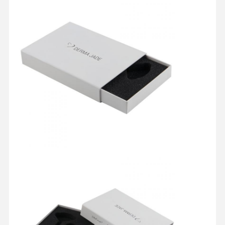
Nhà
Sản Phẩm
Về Chúng
Tham Quan
Tôi
Nhà Máy