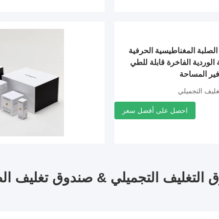
الصلبة المغناطيسية الحرفية
الوردية الفاخرة قابلة للطي
وفير المساحة
غليف التجميلي
احصل على أفضل سعر
 التغليف التجميلي & صندوق تغليف ال