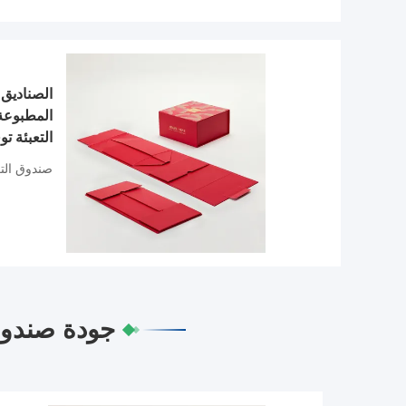
الصناديق 
المطبوعة 
التعبئة ت
صندوق الت
جودة صندوق