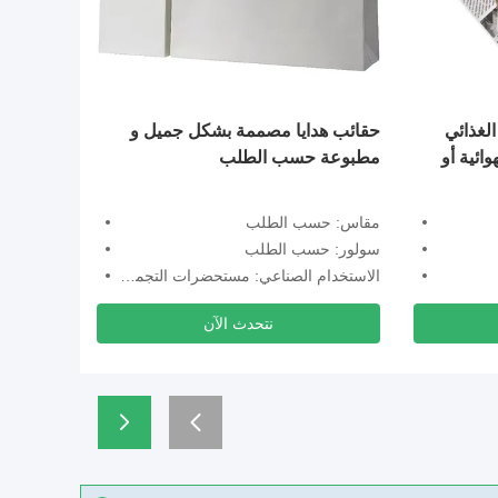
لغذائي
حقائب هدايا مصممة بشكل جميل و
صندوق 
ائية أو
مطبوعة حسب الطلب
غطاء 
مقاس: حسب الطلب
مقاس:
سولور: حسب الطلب
سولور
الاستخدام الصناعي: مستحضرات التجميل/الزيوت العطرية/منتجات العناية بالبشرة/الهدايا
الاستخ
نتحدث الآن