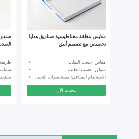
ملابس مغلقة مغناطيسية صناديق هدايا
صندوق
تخصيص مع تصميم أنيق
الصديق
مقاس: حسب الطلب
طريقة 
سولور: حسب الطلب
سمات: قاب
الاستخدام الصناعي: مستحضرات التجميل / الهدايا
يستخدم
نتحدث الآن