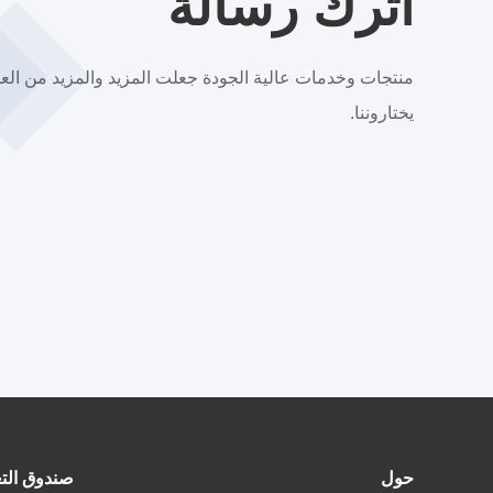
اترك رسالة
منتجات وخدمات عالية الجودة جعلت المزيد والمزيد من العم
يختاروننا.
حول
صندوق التغ