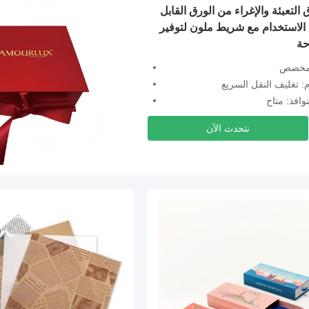
التعبئة والإغراء من الورق القابل
 الاستخدام مع شريط ملون لتوفير
حة
 مخصص
: تغليف النقل السريع
نوافذ: متاح
نتحدث الآن