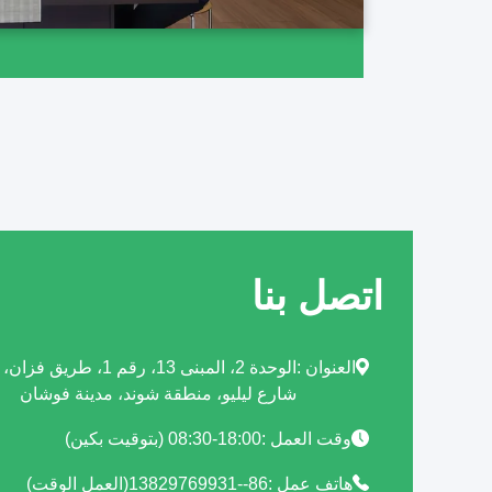
اتصل بنا
العنوان :
الوحدة 2، المبنى 13، رق
شارع ليليو، منطقة شوند، مدينة فوشان
وقت العمل :
08:30-18:00 (بتوقيت بكين)
هاتف عمل :
86--13829769931(العمل الوقت)