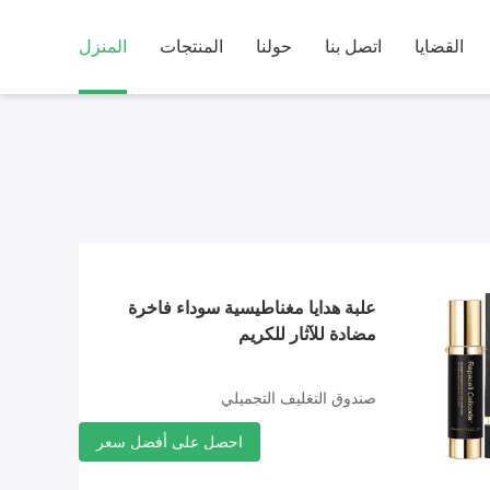
القضايا
اتصل بنا
حولنا
المنتجات
المنزل
علبة هدايا مغناطيسية سوداء فاخرة
مضادة للآثار للكريم
صندوق التغليف التجميلي
احصل على أفضل سعر