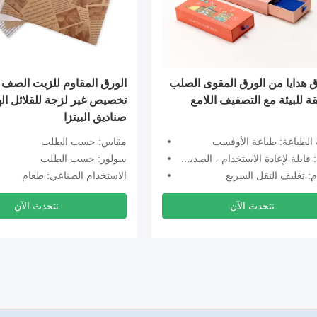
 هدايا من الورق المقوى الصلب
الورق المقاوم للزيت الصف ا
ة للبيئة مع التصفيف اللامع
تخصيص غير لزجة للقلائل الهو
صناديق البيتزا
الطباعة: طباعة الأوفست
مقاس: حسب الطلب
لة لإعادة الاستخدام ، الصديقة للبيئة ، دائمة
سولور: حسب الطلب
: تغليف النقل السريع
الاستخدام الصناعي: طعام
نتحدث الآن
نتحدث الآن