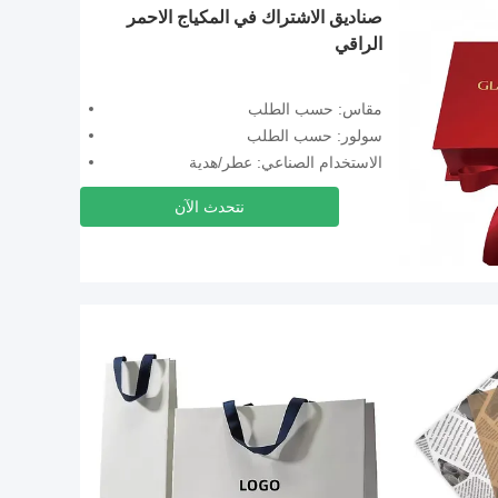
صناديق الاشتراك في المكياج الاحمر
الراقي
مقاس: حسب الطلب
سولور: حسب الطلب
الاستخدام الصناعي: عطر/هدية
نتحدث الآن