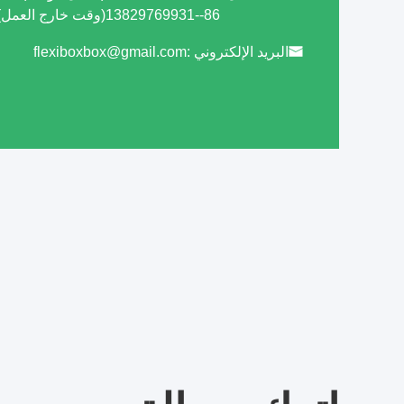
86--13829769931(وقت خارج العمل)
البريد الإلكتروني :
flexiboxbox@gmail.com