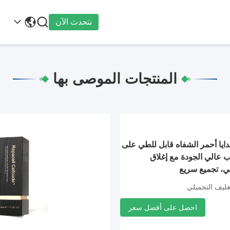

نتحدث الآن
المنتجات الموصى بها
ايا أحمر الشفاه قابل للطي على
 عالي الجودة مع إغلاق
، تجميع سريع
غليف التجميلي
احصل على أفضل سعر