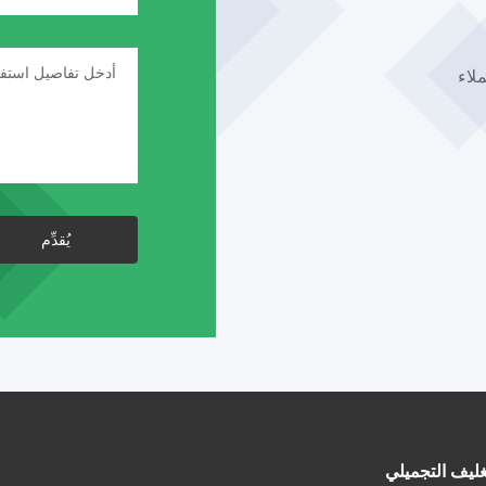
لاء
يُقدِّم
ليف التجميلي