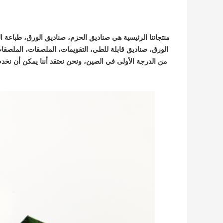
منتجاتنا الرئيسية هي صناديق الحزم، صناديق الورق، طباعة ال
الورق، صناديق قابلة للطي، التقويمات، الملصقات، الملصقا
من الدرجة الأولى في الصين، ونحن نعتقد أننا يمكن أن نخ