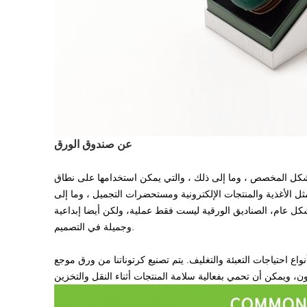
عن صندوق الورق
لشكل المخصص ، وما إلى ذلك ، والتي يمكن استخدامها على نطاق
ثل الأغذية والمنتجات الإلكترونية ومستحضرات التجميل ، وما إلى
بشكل عام، الصناديق الورقية ليست فقط عملية، ولكن أيضا إبداعية
وجميلة في التصميم.
اع احتياجات التعبئة والتغليف. يتم تصنيع كرتوناتنا من ورق موجع