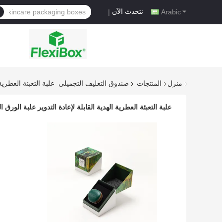
نتحدث الآن
|
Arabic
منزل
المنتجات
صندوق التغليف التجميلي
علبة التعبئة العطري
علبة التعبئة العطرية الهدية القابلة لإعادة التدوير علبة الو