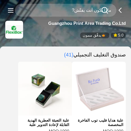
Guangzhou Print Area Trading Co.Ltd
5.0
يدقّق ممون
صندوق التغليف التجميلي
(41)
علبة هدايا فليب توب الفاخرة
علبة التعبئة العطرية الهدية
المخصصة
القابلة لإعادة التدوير علبة
الورق المطبوعة المخصصة