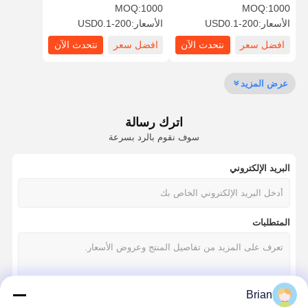
MOQ:
1000
MOQ:
1000
الأسعار:
USD0.1-200
الأسعار:
USD0.1-200
افضل سعر
نتحدث الآن
افضل سعر
نتحدث الآن
ضبط الجودة
اتصل بنا
جميع القضايا
عرض المزيد
صندوق التغليف التجميلي
صندوق تغليف الطعام
اترك رسالة
سوف نقوم بالرد بسرعة
حزم الملابس المخصصة
البريد الإلكتروني
تغليف المنتجات الإلكترونية
صندوق الهدايا الورقي
المتطلبات
كيس ورقي
Brian