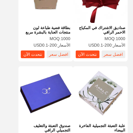
صناديق الاشتراك في المكياج
بطاقة فضية طباعة لون
الاحمر الراقي
منتجات العناية بالبشرة مربع
ورق الصحن الداخلي صديقة
MOQ:
1000
MOQ:
1000
للبيئة
الأسعار:
USD0.1-200
الأسعار:
USD0.1-200
افضل سعر
نتحدث الآن
افضل سعر
نتحدث الآن
منزل
المنتجات
حول بنا
جولة في
المعمل
علبة التعبئة التجميلية الفاخرة
صندوق التعبئة والتغليف
البيضاء
التجميلي الراقي