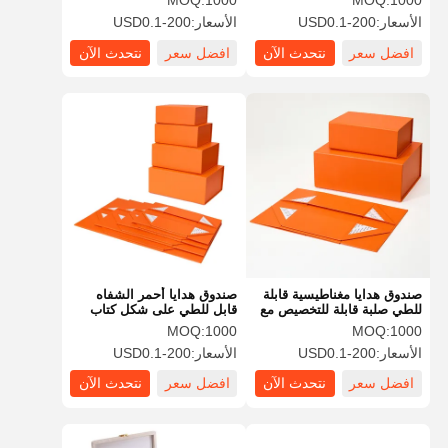
MOQ:
1000
MOQ:
1000
لعطور السيارات
الأسعار:
USD0.1-200
الأسعار:
USD0.1-200
افضل سعر
نتحدث الآن
افضل سعر
نتحدث الآن
صندوق هدايا مغناطيسية قابلة
صندوق هدايا أحمر الشفاه
للطي صلبة قابلة للتخصيص مع
قابل للطي على شكل كتاب
الطباعة الملونة الكاملة
عالي الجودة مع إغلاق
MOQ:
1000
MOQ:
1000
مغناطيسي، تجميع سريع
الأسعار:
USD0.1-200
الأسعار:
USD0.1-200
افضل سعر
نتحدث الآن
افضل سعر
نتحدث الآن