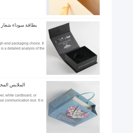
بطاقة سوداء شعار م
igh-end packaging choice. It
a detailed analysis of the ...
الملابس المخص
er, white cardboard, or
communication tool. It is ...