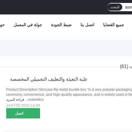
البحث
جميع القضايا
اتصل بنا
ضبط الجودة
جولة في المعمل
حول
(61)
علبة التعبئة والتغليف التجميلي المخصصة
Product Description Skincare flip metal buckle box "is a very popular packagin
ceremony, convenience, and high-quality appearance, and is widely used in fie
cosmetics...
قراءة المزيد
2025-12-09 14:57:50
اتصل