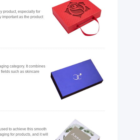
y product, especially for
mportant as the product ...
aging category. It combines
ds such as skincare, ...
 used to achieve this smooth
g for products, and it will ...