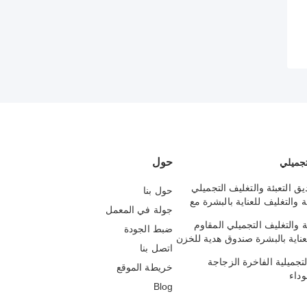
حول
تجميلي
 التعبئة والتغليف التجميلي
حول بنا
ة والتغليف للعناية بالبشرة مع
جولة في المعمل
ابع ذهبي
 والتغليف التجميلي المقاوم
ضبط الجودة
لعناية بالبشرة صندوق هدية للخزن
اتصل بنا
التجميلية الفاخرة الزجاجة
خريطة الموقع
وداء
Blog