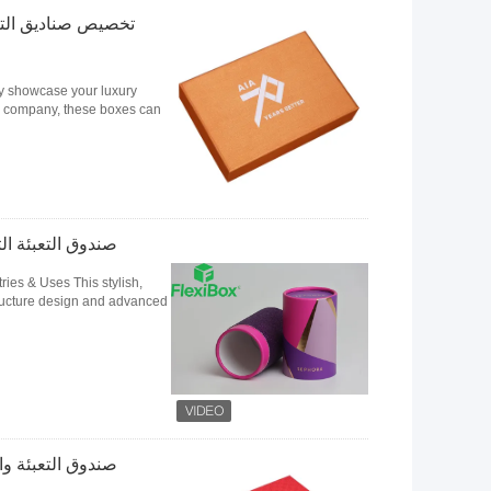
تخصيص صناديق التعبئ
ly showcase your luxury
s company, these boxes can
صندوق التعبئة ال
ies & Uses This stylish,
cture design and advanced ...
صندوق التعبئة وا