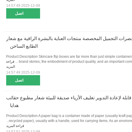
2025-12-09 14:57:49
اتصل
رات التجميل المخصصة منتجات العناية بالبشرة الراقية مع شعار
الطابع الساخن
Product Description Skincare flip boxes are far more than just simple containers.
brand stories, the embodiment of product quality, and an important compo
قراءة
المزيد
2025-12-09 14:57:49
اتصل
لة لإعادة التدوير تغليف الأزياء صديقة للبيئة شعار مطبوع حقائب
هدايا
Product Description A paper bag is a container made of paper (usually kraft pap
recycled paper), usually with a handle, used for carrying items. As an environmen
قراءة المزيد
2025-12-09 14:57:51