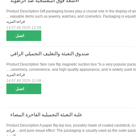
الأشعة فوق البنفسجية ضد الرطوبة
Product Description Gift packaging boxes play a crucial role in the display of an
valuable items such as jewelry, watches, and cosmetics. Packaging is equally i
قراءة المزيد
2025-12-09 14:57:48
اتصل
صندوق التعبئة والتغليف التجميلي الراقي
Product Description Skin care flip magnetic suction box "is a very popular pack
ceremony, convenience, and high-quality appearance, and is widely used in fiel
قراءة المزيد
2025-12-09 14:57:49
اتصل
علبة التعبئة التجميلية الفاخرة البيضاء
Product Description A paper flip-top box, possibly made of coated cardstock, is
and pure visual effect. The packaging is usually used as the outer packagin
قراءة
المزيد