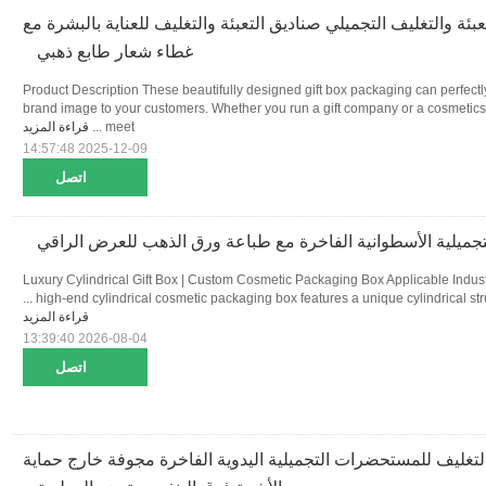
ة والتغليف التجميلي صناديق التعبئة والتغليف للعناية بالبشرة مع
غطاء شعار طابع ذهبي
Product Description These beautifully designed gift box packaging can perfect
brand image to your customers. Whether you run a gift company or a cosmetic
meet ...
قراءة المزيد
2025-12-09 14:57:48
اتصل
تجميلية الأسطوانية الفاخرة مع طباعة ورق الذهب للعرض الراقي
Luxury Cylindrical Gift Box | Custom Cosmetic Packaging Box Applicable Industr
high-end cylindrical cosmetic packaging box features a unique cylindrical stru
قراءة المزيد
2026-08-04 13:39:40
اتصل
لتغليف للمستحضرات التجميلية اليدوية الفاخرة مجوفة خارج حماية