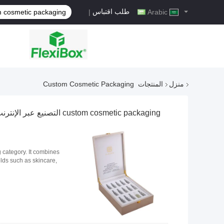
طلب اقتباس
|
Arabic
منزل
المنتجات
Custom Cosmetic Packaging
custom cosmetic packaging التصنيع عبر الإنترنت
g category. It combines
lds such as skincare,