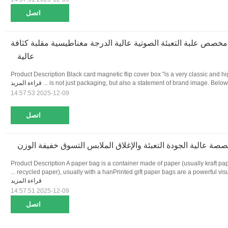
اتصل
خصص علبة التعبئة الصوتية عالية الدرجة مغناطيسية مقلبة كثافة
عالية
Product Description Black card magnetic flip cover box "is a very classic and h
is not just packaging, but also a statement of brand image. Below is 
قراءة المزيد
2025-12-09 14:57:53
اتصل
صة عالية الجودة التعبئة والإغلاق الملابس التسوق خفيفة الوزن
Product Description A paper bag is a container made of paper (usually kraft pap
recycled paper), usually with a hanPrinted gift paper bags are a powerful visual 
قراءة المزيد
2025-12-09 14:57:51
اتصل