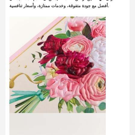
أفضل مع جودة متفوقة، وخدمات ممتازة، وأسعار تنافسية.