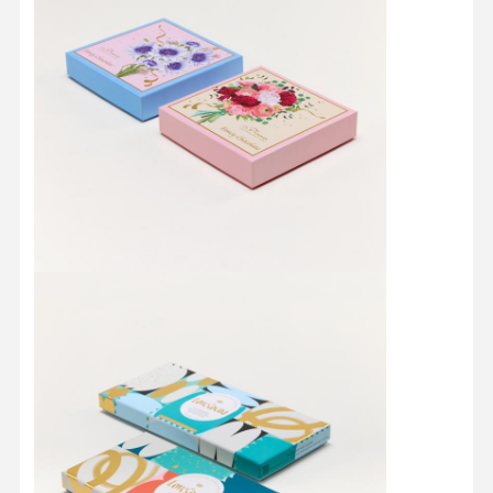
منزل
المنتجات
حول بنا
جولة في
المعمل