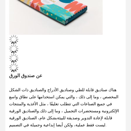
ضبط الجودة
اتصل بنا
جميع القضايا
صندوق التغليف التجميلي
صندوق تغليف الطعام
حزم الملابس المخصصة
تغليف المنتجات الإلكترونية
صندوق الهدايا الورقي
كيس ورقي