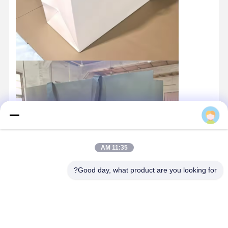
ضبط الجودة
اتصل بنا
جميع القضايا
صندوق التغليف التجميلي
صندوق تغليف الطعام
حزم الملابس المخصصة
Brian
تغليف المنتجات الإلكترونية
11:35 AM
صندوق الهدايا الورقي
Good day, what product are you looking for?
كيس ورقي