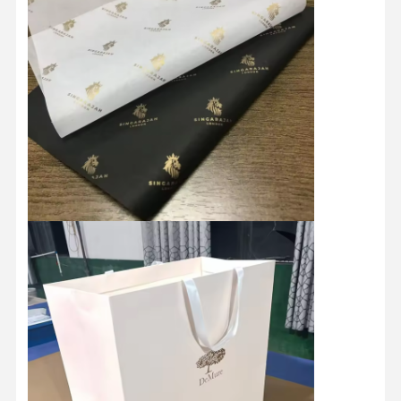
منزل
المنتجات
حول بنا
جولة في
المعمل