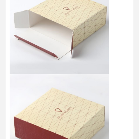
منزل
المنتجات
حول بنا
جولة في
المعمل