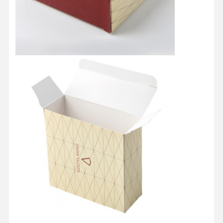
ضبط الجودة
اتصل بنا
جميع القضايا
صندوق التغليف التجميلي
صندوق تغليف الطعام
حزم الملابس المخصصة
تغليف المنتجات الإلكترونية
صندوق الهدايا الورقي
كيس ورقي