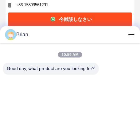
+86 15899561291
今雑談しなさい
Brian
最高の価格で
10:59 AM
豪華な化粧品 包装箱 黒色 コロニーボトル 引き出
し ギフトボックス コーナー
Good day, what product are you looking for?
続行
推薦されたプロダクト