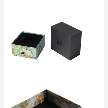
品質管理
お問い合わせ
すべての場合
化粧品包装ボックス
食品包装箱
衣類のカスタムパッケージング
電子プロダクト包装
紙のギフトボックス
紙袋