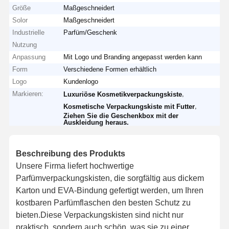
Größe
Maßgeschneidert
Solor
Maßgeschneidert
Industrielle
Parfüm/Geschenk
Nutzung
Anpassung
Mit Logo und Branding angepasst werden kann
Form
Verschiedene Formen erhältlich
Logo
Kundenlogo
Markieren:
,
Luxuriöse Kosmetikverpackungskiste
,
Kosmetische Verpackungskiste mit Futter
Ziehen Sie die Geschenkbox mit der
Auskleidung heraus.
Beschreibung des Produkts
Unsere Firma liefert hochwertige
Parfümverpackungskisten, die sorgfältig aus dickem
Karton und EVA-Bindung gefertigt werden, um Ihren
kostbaren Parfümflaschen den besten Schutz zu
bieten.Diese Verpackungskisten sind nicht nur
praktisch, sondern auch schön, was sie zu einer