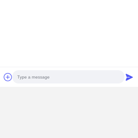
Photo
Video Call