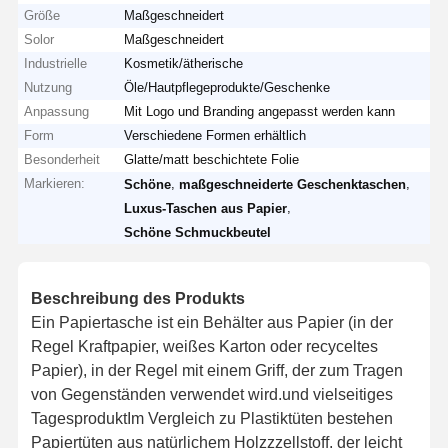
Größe
Maßgeschneidert
Solor
Maßgeschneidert
Industrielle
Kosmetik/ätherische
Nutzung
Öle/Hautpflegeprodukte/Geschenke
Anpassung
Mit Logo und Branding angepasst werden kann
Form
Verschiedene Formen erhältlich
Besonderheit
Glatte/matt beschichtete Folie
Markieren:
,
,
Schöne
maßgeschneiderte Geschenktaschen
,
Luxus-Taschen aus Papier
Schöne Schmuckbeutel
Beschreibung des Produkts
Ein Papiertasche ist ein Behälter aus Papier (in der
Regel Kraftpapier, weißes Karton oder recyceltes
Papier), in der Regel mit einem Griff, der zum Tragen
von Gegenständen verwendet wird.und vielseitiges
TagesproduktIm Vergleich zu Plastiktüten bestehen
Papiertüten aus natürlichem Holzzzellstoff, der leicht