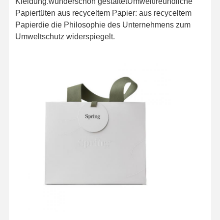
Kleidung.wunderschön gestaltetUmweltfreundliche
Papiertüten aus recyceltem Papier: aus recyceltem
Papierdie die Philosophie des Unternehmens zum
Umweltschutz widerspiegelt.
Startseite
Produkte
Über Uns
Fabrik Tour