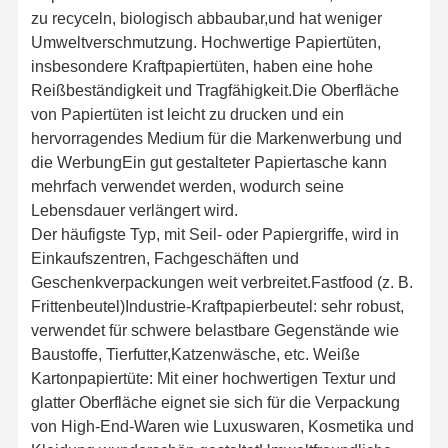
zu recyceln, biologisch abbaubar,und hat weniger
Umweltverschmutzung. Hochwertige Papiertüten,
insbesondere Kraftpapiertüten, haben eine hohe
Reißbeständigkeit und Tragfähigkeit.Die Oberfläche
von Papiertüten ist leicht zu drucken und ein
hervorragendes Medium für die Markenwerbung und
die WerbungEin gut gestalteter Papiertasche kann
mehrfach verwendet werden, wodurch seine
Lebensdauer verlängert wird.
Der häufigste Typ, mit Seil- oder Papiergriffe, wird in
Einkaufszentren, Fachgeschäften und
Geschenkverpackungen weit verbreitet.Fastfood (z. B.
Frittenbeutel)Industrie-Kraftpapierbeutel: sehr robust,
verwendet für schwere belastbare Gegenstände wie
Baustoffe, Tierfutter,Katzenwäsche, etc. Weiße
Kartonpapiertüte: Mit einer hochwertigen Textur und
glatter Oberfläche eignet sie sich für die Verpackung
von High-End-Waren wie Luxuswaren, Kosmetika und